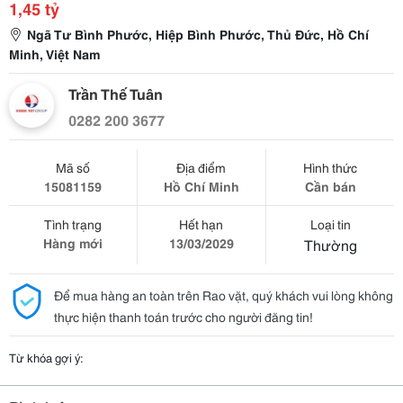
1,45 tỷ
Ngã Tư Bình Phước, Hiệp Bình Phước, Thủ Đức, Hồ Chí
Minh, Việt Nam
Trần Thế Tuân
0282 200 3677
Mã số
Địa điểm
Hình thức
15081159
Hồ Chí Minh
Cần bán
Tình trạng
Hết hạn
Loại tin
Hàng mới
13/03/2029
Thường
Để mua hàng an toàn trên Rao vặt, quý khách vui lòng không
thực hiện thanh toán trước cho người đăng tin!
Từ khóa gợi ý: