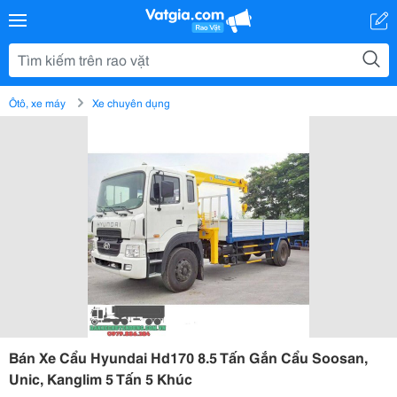
Ôtô, xe máy
Xe chuyên dụng
Bán Xe Cẩu Hyundai Hd170 8.5 Tấn Gắn Cẩu Soosan,
Unic, Kanglim 5 Tấn 5 Khúc