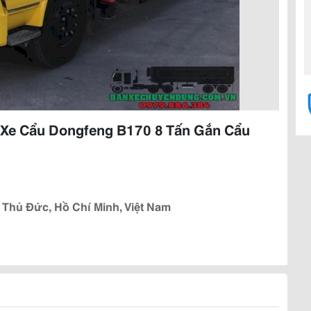
 Xe Cẩu Dongfeng B170 8 Tấn Gắn Cẩu
Thủ Đức, Hồ Chí Minh, Việt Nam