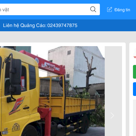
Đăng tin
Liên hệ Quảng Cáo: 02439747875