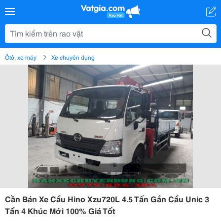
Ôtô, xe máy
Xe chuyên dụng
Cần Bán Xe Cẩu Hino Xzu720L 4.5 Tấn Gắn Cẩu Unic 3
Tấn 4 Khúc Mới 100% Giá Tốt