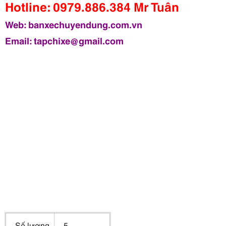
Hotline: 0979.886.384 Mr Tuân
Web: banxechuyendung.com.vn
Email: tapchixe@gmail.com
Số lượng
5