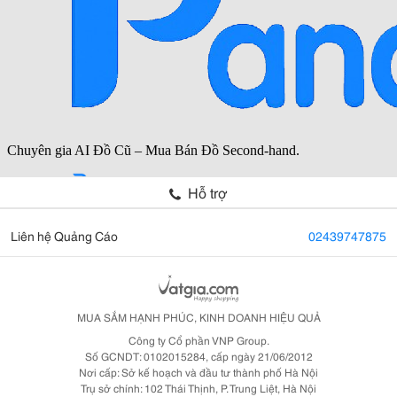
Hỗ trợ
Liên hệ Quảng Cáo
02439747875
MUA SẮM HẠNH PHÚC, KINH DOANH HIỆU QUẢ
Công ty Cổ phần VNP Group.
Số GCNDT: 0102015284, cấp ngày 21/06/2012
Nơi cấp: Sở kế hoạch và đầu tư thành phố Hà Nội
Trụ sở chính: 102 Thái Thịnh, P. Trung Liệt, Hà Nội