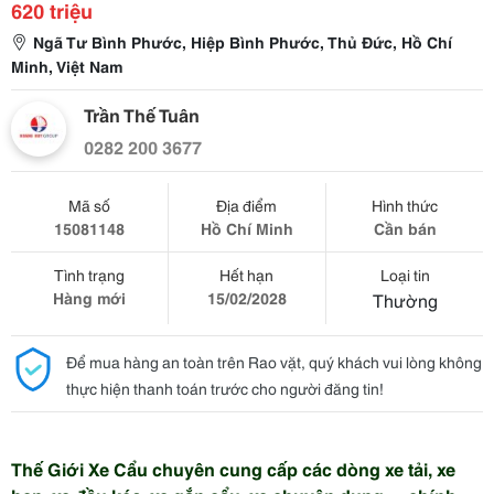
620 triệu
Ngã Tư Bình Phước, Hiệp Bình Phước, Thủ Đức, Hồ Chí
Minh, Việt Nam
Trần Thế Tuân
0282 200 3677
Mã số
Địa điểm
Hình thức
15081148
Hồ Chí Minh
Cần bán
Tình trạng
Hết hạn
Loại tin
Hàng mới
15/02/2028
Thường
Để mua hàng an toàn trên Rao vặt, quý khách vui lòng không
thực hiện thanh toán trước cho người đăng tin!
Thế Giới Xe Cẩu chuyên cung cấp các dòng xe tải, xe