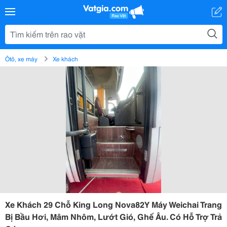
Ôtô, xe máy
Xe khách
Xe Khách 29 Chỗ King Long Nova82Y Máy Weichai Trang
Bị Bầu Hơi, Mâm Nhôm, Lướt Gió, Ghế Âu. Có Hỗ Trợ Trả