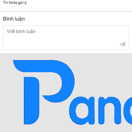
Từ khóa gợi ý:
Bình luận