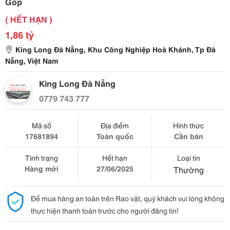
Góp
( HẾT HẠN )
1,86 tỷ
King Long Đà Nẵng, Khu Công Nghiệp Hoà Khánh, Tp Đà
Nẵng, Việt Nam
King Long Đà Nẵng
0779 743 777
Mã số
Địa điểm
Hình thức
17681894
Toàn quốc
Cần bán
Tình trạng
Hết hạn
Loại tin
Hàng mới
27/06/2025
Thường
Để mua hàng an toàn trên Rao vặt, quý khách vui lòng không
thực hiện thanh toán trước cho người đăng tin!