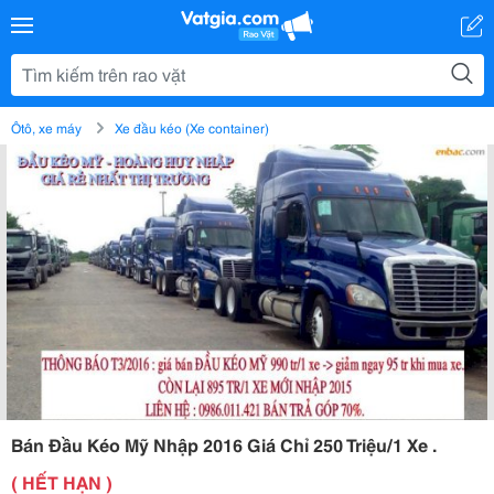
Ôtô, xe máy
Xe đầu kéo (Xe container)
Bán Đầu Kéo Mỹ Nhập 2016 Giá Chỉ 250 Triệu/1 Xe .
( HẾT HẠN )