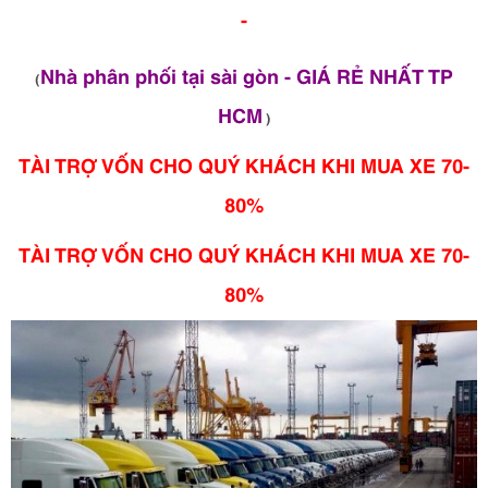
-
Nhà phân phối tại sài gòn - GIÁ RẺ NHẤT TP
(
HCM
)
TÀI TRỢ VỐN CHO QUÝ KHÁCH KHI MUA XE 70-
80%
TÀI TRỢ VỐN CHO QUÝ KHÁCH KHI MUA XE 70-
80%