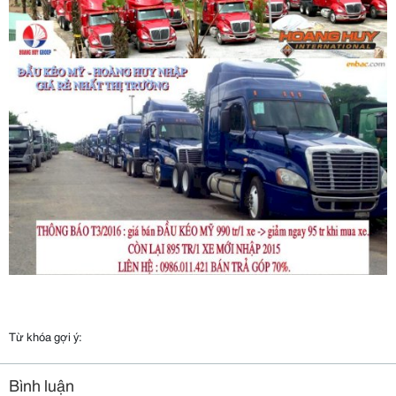
Từ khóa gợi ý:
Bình luận