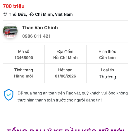
700 triệu
Thủ Đức, Hồ Chí Minh, Việt Nam
Thân Văn Chính
0986 011 421
Mã số
Địa điểm
Hình thức
13465090
Hồ Chí Minh
Cần bán
Tình trạng
Hết hạn
Loại tin
Hàng mới
01/06/2026
Thường
Để mua hàng an toàn trên Rao vặt, quý khách vui lòng không
thực hiện thanh toán trước cho người đăng tin!