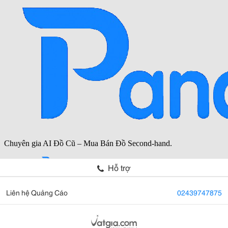
Hỗ trợ
Liên hệ Quảng Cáo
02439747875