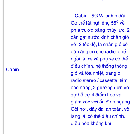
- Cabin T5G-W, cabin dài.-
0
Có thể lật nghiêng 55
về
phía trước bằng thủy lực, 2
cần gạt nước kính chắn gió
với 3 tốc độ, lá chắn gió có
gắn ăngten cho radio, ghế
ngồi lái xe và phụ xe có thể
điều chỉnh, hệ thống thông
Cabin
gió và tỏa nhiệt, trang bị
radio stereo / cassette, tấm
che nắng, 2 giường đơn với
sự hỗ trợ 4 điểm treo và
giảm xóc với ổn định ngang.
Còi hơi, dây đai an toàn, vô
lăng lái có thể điều chỉnh,
điều hòa không khí.