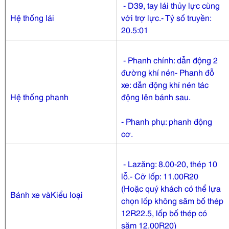
- D39, tay lái thủy lực cùng
Hệ thống lái
với trợ lực.- Tỷ số truyền:
20.5:01
- Phanh chính: dẫn động 2
đường khí nén- Phanh đỗ
xe: dẫn động khí nén tác
Hệ thống phanh
động lên bánh sau.
- Phanh phụ: phanh động
cơ.
- Lazăng: 8.00-20, thép 10
lỗ.- Cỡ lốp: 11.00R20
(Hoặc quý khách có thể lựa
Bánh xe vàKiểu loại
chọn lốp không săm bố thép
12R22.5, lốp bố thép có
săm 12.00R20)