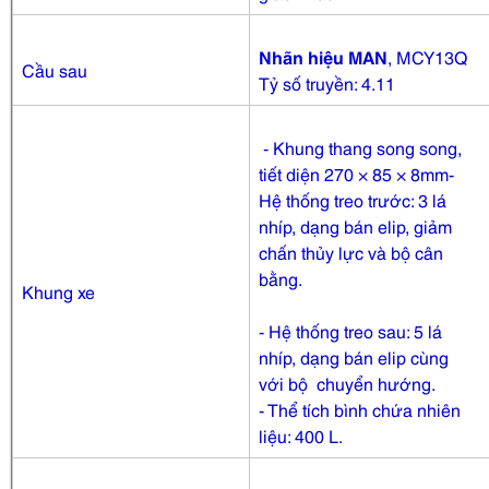
Nhãn hiệu MAN
, MCY13Q
Cầu sau
Tỷ số truyền: 4.11
- Khung thang song song,
tiết diện 270 × 85 × 8mm-
Hệ thống treo trước: 3 lá
nhíp, dạng bán elip, giảm
chấn thủy lực và bộ cân
bằng.
Khung xe
- Hệ thống treo sau: 5 lá
nhíp, dạng bán elip cùng
với bộ chuyển hướng.
- Thể tích bình chứa nhiên
liệu: 400 L.