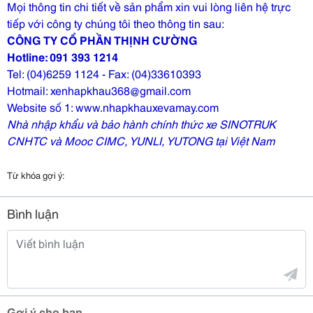
Mọi thông tin chi tiết về sản phẩm xin vui lòng liên hệ trực
tiếp với công ty chúng tôi theo thông tin sau:
CÔNG TY CỔ PHẦN THỊNH CƯỜNG
Hotline: 091 393 1214
Tel: (04)6259 1124 - Fax: (04)33610393
Hotmail: xenhapkhau368@gmail.com
Website số 1: www.nhapkhauxevamay.com
Nhà nhập khẩu và bảo hành chính thức xe SINOTRUK
CNHTC và Mooc CIMC, YUNLI, YUTONG tại Việt Nam
Từ khóa gợi ý:
Bình luận
Gợi ý cho bạn