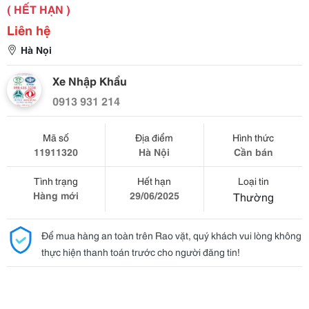
( HẾT HẠN )
Liên hệ
Hà Nọi
Xe Nhập Khẩu
0913 931 214
Mã số
Địa điểm
Hình thức
11911320
Hà Nội
Cần bán
Tình trạng
Hết hạn
Loại tin
Hàng mới
29/06/2025
Thường
Để mua hàng an toàn trên Rao vặt, quý khách vui lòng không
thực hiện thanh toán trước cho người đăng tin!