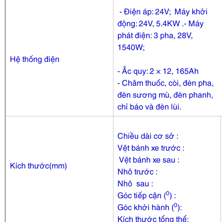
- Điện áp: 24V; Máy khởi
động: 24V, 5.4KW .- Máy
phát điện: 3 pha, 28V,
1540W;
Hệ thống điện
- Ắc quy: 2 × 12, 165Ah
- Châm thuốc, còi, đèn pha,
đèn sương mù, đèn phanh,
chỉ báo và đèn lùi.
Chiều dài cơ sở :
Vệt bánh xe trước :
Vệt bánh xe sau :
Kích thước(mm)
Nhô trước :
Nhô sau :
0
Góc tiếp cận (
) :
0
Góc khởi hành (
):
Kích thước tổng thể: