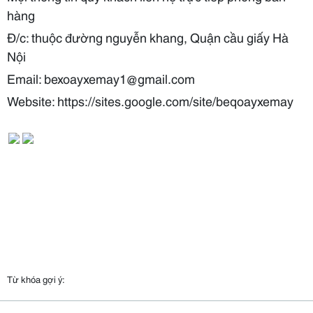
hàng
Đ/c: thuộc đường nguyễn khang, Quận cầu giấy Hà
Nội
Email: bexoayxemay1@gmail.com
Website: https://sites.google.com/site/beqoayxemay
Từ khóa gợi ý: