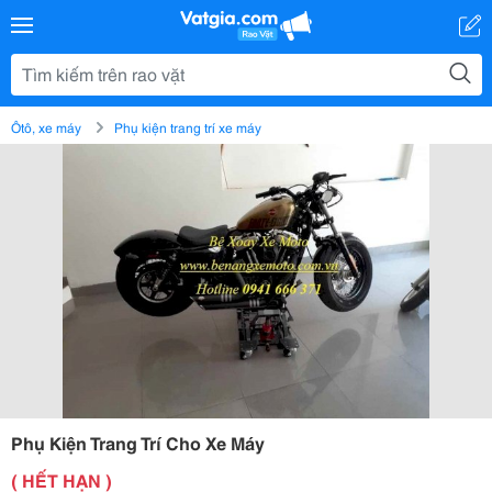
Ôtô, xe máy
Phụ kiện trang trí xe máy
Phụ Kiện Trang Trí Cho Xe Máy
( HẾT HẠN )