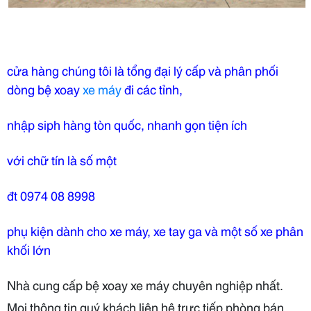
cửa hàng chúng tôi là tổng đại lý cấp và phân phối
dòng bệ xoay
xe máy
đi các tỉnh,
nhập siph hàng tòn quốc, nhanh gọn tiện ích
với chữ tín là số một
đt 0974 08 8998
phụ kiện dành cho xe máy, xe tay ga và một số xe phân
khối lớn
Nhà cung cấp bệ xoay xe máy chuyên nghiệp nhất.
Mọi thông tin quý khách liên hệ trực tiếp phòng bán