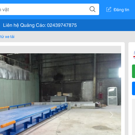
Đăng tin
Liên hệ Quảng Cáo: 02439747875
tử xe tải