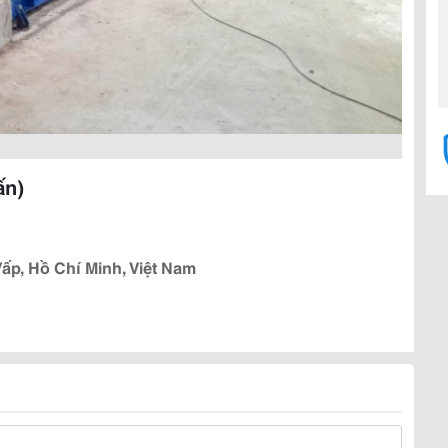
ấn)
ấp, Hồ Chí Minh, Việt Nam