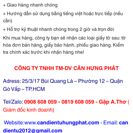
+ Giao hàng nhanh chóng
+ Hướng dẫn sử dụng bằng tiếng việt hoặc trực tiếp (nếu
cần)
+ Hỗ trợ kỹ thuật nhanh chóng trong 2 giờ và trọn đời
Khi mua hàng, công ty bạn sẽ nhận các loại giấy tờ sau: tờ
hóa đơn bán hàng, giấy bảo hành, phiếu giao hàng. Kiểm
tra chính xác trước khi nhận hàng nhe!
CÔNG TY TNHH TM-DV CÂN HƯNG PHÁT
Adress: 25/3/17 Bùi Quang Là – Phường 12 – Quận
Gò Vấp – TP.HCM
Tel/Zalo:
0908 608 059 - 0819 608 059 - Gặp A.Thơ
(
Giám đốc kinh doanh)
Website:www.
candientuhungphat.com
-
Email:
can
dientu2012@gmail.com