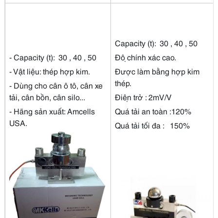
Capacity (t): 30 , 40 , 50
- Capacity (t): 30 , 40 , 50
Độ chính xác cao.
- Vật liệu: thép hợp kim.
Được làm bằng hợp kim
thép.
- Dùng cho cân ô tô, cân xe
tải, cân bồn, cân silo...
Điện trở : 2mV/V
- Hãng sản xuất: Amcells
Quá tải an toàn :120%
USA.
Quá tải tối đa : 150%