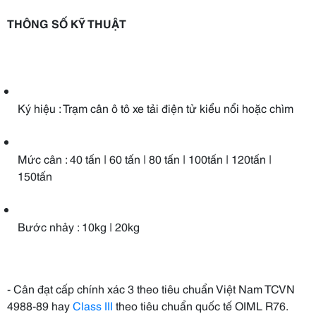
THÔNG SỐ KỸ THUẬT
Ký hiệu : Trạm cân ô tô xe tải điện tử kiểu nổi hoặc chìm
Mức cân : 40 tấn | 60 tấn | 80 tấn | 100tấn | 120tấn |
150tấn
Bước nhảy : 10kg | 20kg
- Cân đạt cấp chính xác 3 theo tiêu chuẩn Việt Nam TCVN
4988-89 hay
Class III
theo tiêu chuẩn quốc tế OIML R76.