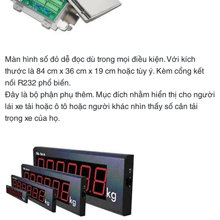
Màn hình số đỏ dễ đọc dù trong mọi điều kiện. Với kích
thước là 84 cm x 36 cm x 19 cm hoặc tùy ý. Kèm cổng kết
nối R232 phổ biến.
Đây là bộ phận phụ thêm. Mục đích nhằm hiển thị cho người
lái xe tải hoặc ô tô hoặc người khác nhìn thấy số cân tải
trọng xe của họ.