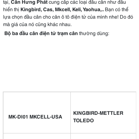
tại,
Cân Hưng Phát
cung cấp các loại đầu cân như đầu
hiển thị
Kingbird, Cas, Mkcell, Keli, Yaohua,..
Bạn có thể
lựa chọn đầu cân cho cân ô tô điện tử của mình nhe! Do đó
mà giá của nó cũng khác nhau.
Bộ ba đầu cân điện tử trạm cân
thường dùng:
KINGBIRD-METTLER
MK-DI01 MKCELL-USA
TOLEDO