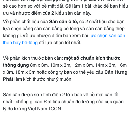
sẽ cao hơn so với bề mặt đất. Sẽ làm 1 bài khác để bạn hiểu
ưu và nhược điểm của 2 kiểu sàn cân này.
Về phần chất liệu của
Sàn cân ô tô,
có 2 chất liệu cho bạn
lựa chọn bằng sàn cân bằng bê tông và sàn cân bằng thép
không gỉ. Về ưu nhược điểm bạn xem bài
lực chọn sàn cân
thép hay bê-tông
để lựa chọn tốt nhất.
Về phần kích thước bàn cân:
một số chuẩn kích thước
thông dụng
8m x 3m, 10m x 3m, 12m x 3m, 14m x 3m, 16m
x 3m, 18m x 3m hoặc công ty bạn có thể yêu cầu
Cân Hưng
Phát
làm kích thước như ý muốn.
Sàn cân được sơn tĩnh điện 2 lớp bảo vệ bề mặt cân tốt
nhất - chống gỉ cao. Đạt tiêu chuẩn đo lường của cục quản
lý đo lường Việt Nam TCCN.