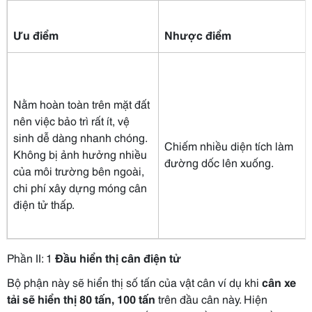
Ưu điểm
Nhược điểm
Nằm hoàn toàn trên mặt đất
nên việc bảo trì rất ít, vệ
sinh dễ dàng nhanh chóng.
Chiếm nhiều diện tích làm
Không bị ảnh hưởng nhiều
đường dốc lên xuống.
của môi trường bên ngoài,
chi phí xây dựng móng cân
điện tử thấp.
Phần II: 1
Đầu hiển thị cân điện tử
Bộ phận này sẽ hiển thị số tấn của vật cân ví dụ khi
cân xe
tải sẽ hiển thị 80 tấn, 100 tấn
trên đầu cân này. Hiện