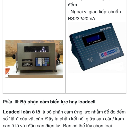
đếm.
- Ngoại vi giao tiếp: chuẩn
RS232/20mA.
Phần III:
Bộ phận cảm biến lực hay loadcell
Loadcell cân ô tô
là bộ phận cảm ứng lực nhằm để đo đếm
số "tấn" của vật cân. Đây là phần kết nối giữa sàn cân/ trạm
cân ô tô với đầu cân điện tử. Bạn có thể tùy chọn loại