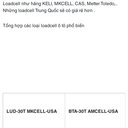
Loadcell như hãng KELI, MKCELL, CAS, Metter Toledo,..
Những loadcell Trung Quốc sẽ có giá rẻ hơn .
Tổng hợp các loại loadcell ô tô phổ biến
LUD-30T MKCELL-USA
BTA-30T AMCELL-USA