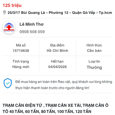
125 triệu
25/3/17 Bùi Quang Là – Phường 12 – Quận Gò Vấp – Tp.hcm
Lê Minh Thơ
0908 608 059
Mã số
Địa điểm
Hình thức
15710638
Hồ Chí Minh
Cần bán
Tình trạng
Hết hạn
Loại tin
Hàng mới
04/04/2026
Thường
Để mua hàng an toàn trên Rao vặt, quý khách vui lòng không
thực hiện thanh toán trước cho người đăng tin!
TRẠM CÂN ĐIỆN TỬ , TRẠM CÂN XE TẢI, TRẠM CÂN Ô
TÔ 40 TẤN, 60 TẤN, 80 TẤN, 100 TẤN, 120 TẤN