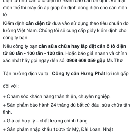
điện thế thì máy ổn áp giúp ổn định dòng điện cho cân điện
tử.
Kiểm định
cân điện tử
đưa vào sử dụng theo tiêu chuẩn đo
lường Việt Nam. Chúng tôi sẽ cung cấp giấy kiểm định cho
công ty bạn.
Nếu công ty bạn
cần sữa chữa hay lắp đặt cân ô tô điện
tử 80 tấn - 100 tấn - 120 tấn
. Hoặc báo giá nhanh và chính
xác nhất hãy gọi ngay đến số:
0908 608 059 gặp Mr. Thơ
Tận hưởng dịch vụ tại
Công ty cân Hưng Phát
lợi ích gấp
đôi với:
+ Chăm sóc khách hàng thân thiện, chuyên nghiệp.
+ Sản phẩm bảo hành 24 tháng dù bất cứ đâu, sửa chữa tận
tình.
+ Giá cả hợp lý – chất lượng chính hãng.
+ Sản phẩm nhập khẩu 100% từ Mỹ, Đài Loan, Nhật