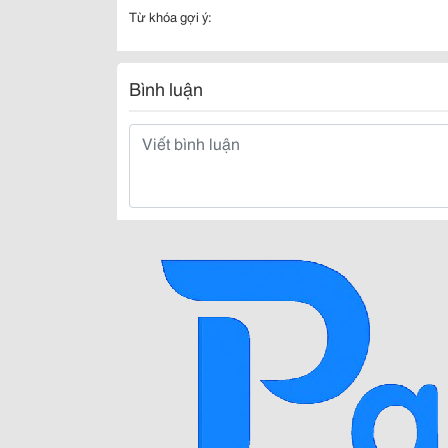
Từ khóa gợi ý:
Bình luận