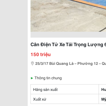
Cân Điện Tử Xe Tải Trọng Lượng 6
150 triệu
25/3/17 Bùi Quang Là – Phường 12 – Q
▶
Thông tin chung
Hãng sản xuất
Hư
Xuất xứ
M