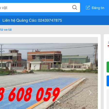
Đăng tin
Liên hệ Quảng Cáo: 02439747875
tử xe tải