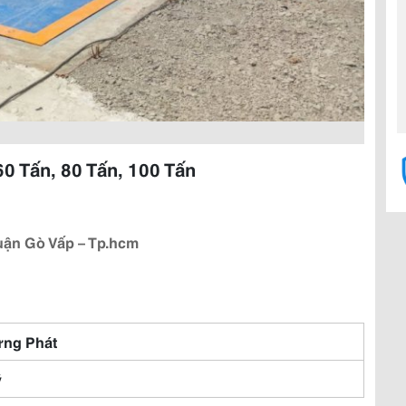
0 Tấn, 80 Tấn, 100 Tấn
uận Gò Vấp – Tp.hcm
ng Phát
ỹ