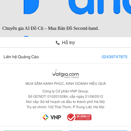
Hỗ trợ
Liên hệ Quảng Cáo
02439747875
MUA SẮM HẠNH PHÚC, KINH DOANH HIỆU QUẢ
Công ty Cổ phần VNP Group.
Số GCNDT: 0102015284, cấp ngày 21/06/2012
Nơi cấp: Sở kế hoạch và đầu tư thành phố Hà Nội
Trụ sở chính: 102 Thái Thịnh, P. Trung Liệt, Hà Nội