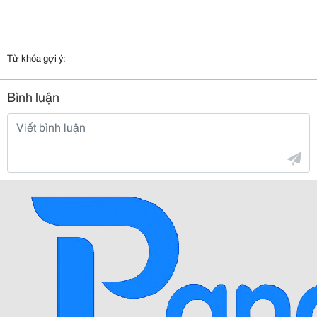
Từ khóa gợi ý:
Bình luận