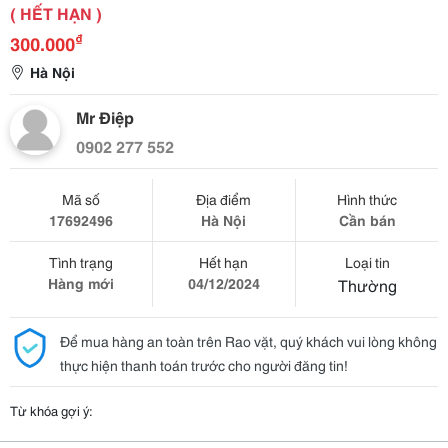
( HẾT HẠN )
₫
300.000
Hà Nội
Mr Điệp
0902 277 552
Mã số
Địa điểm
Hình thức
17692496
Hà Nội
Cần bán
Tình trạng
Hết hạn
Loại tin
Hàng mới
04/12/2024
Thường
Để mua hàng an toàn trên Rao vặt, quý khách vui lòng không
thực hiện thanh toán trước cho người đăng tin!
Từ khóa gợi ý: