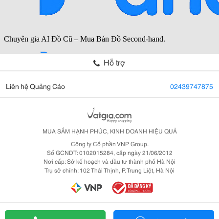
Hỗ trợ
Liên hệ Quảng Cáo
02439747875
MUA SẮM HẠNH PHÚC, KINH DOANH HIỆU QUẢ
Công ty Cổ phần VNP Group.
Số GCNDT: 0102015284, cấp ngày 21/06/2012
Nơi cấp: Sở kế hoạch và đầu tư thành phố Hà Nội
Trụ sở chính: 102 Thái Thịnh, P. Trung Liệt, Hà Nội