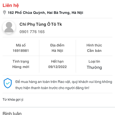
Liên hệ
162 Phố Chùa Quỳnh, Hai Bà Trưng, Hà Nội
Chi Phụ Tùng Ô Tô Tk
0901 776 165
Mã số
Địa điểm
Hình thức
16918981
Hà Nội
Cần bán
Tình trạng
Hết hạn
Loại tin
Hàng mới
09/12/2022
Thường
Để mua hàng an toàn trên Rao vặt, quý khách vui lòng không
thực hiện thanh toán trước cho người đăng tin!
Từ khóa gợi ý:
Bình luận