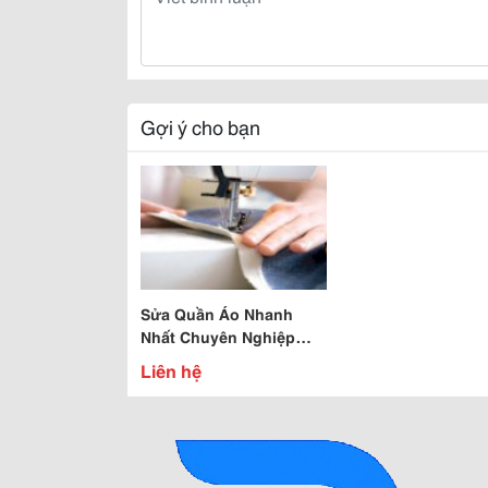
Gợi ý cho bạn
Sửa Quần Áo Nhanh
Nhất Chuyên Nghiệp
Nhất Hcm, Chuyên Sửa
Liên hệ
Và May Quần Áo