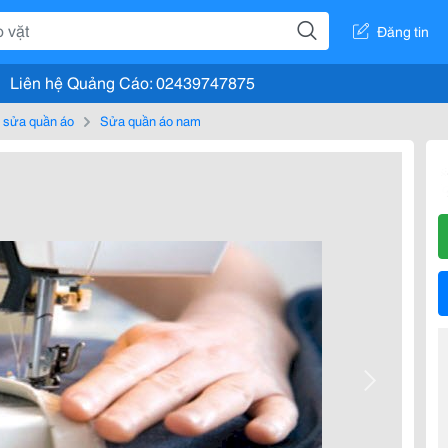
Đăng tin
Liên hệ Quảng Cáo: 02439747875
ụ sửa quần áo
Sửa quần áo nam