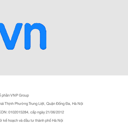
ổ phần VNP Group
hái Thịnh Phường Trung Liệt, Quận Đống Đa, Hà Nội
N: 0102015284, cấp ngày 21/06/2012
ở kế hoạch và đầu tư thành phố Hà Nội