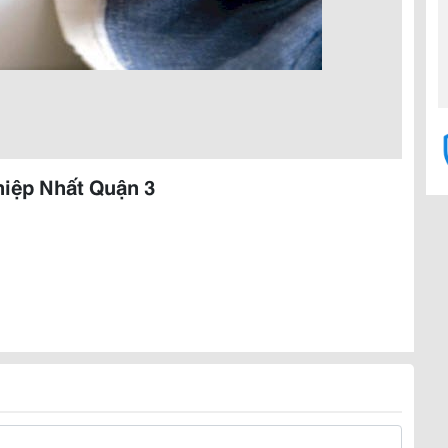
iệp Nhất Quận 3