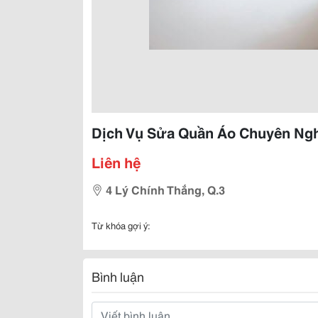
Dịch Vụ Sửa Quần Áo Chuyên Ngh
Liên hệ
4 Lý Chính Thắng, Q.3
Từ khóa gợi ý:
Bình luận