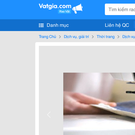
Danh mục
Liên hệ QC
Trang Chủ
Dịch vụ, giải trí
Thời trang
Dịch v