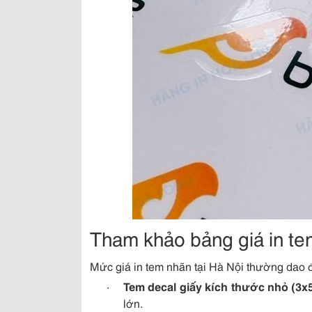
Tham khảo bảng giá in tem
Mức giá in tem nhãn tại Hà Nội thường dao 
·
Tem decal giấy kích thước nhỏ (3x
lớn.