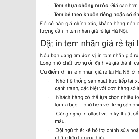
·
Tem nhựa chống nước
: Giá cao hơn
·
Tem bế theo khuôn riêng hoặc có ép
Để có báo giá chính xác, khách hàng nên cu
lượng cần in tem nhãn giá rẻ tại Hà Nội.
Đặt in tem nhãn giá rẻ tại
Nếu bạn đang tìm đơn vị in tem nhãn giá r
Long nhờ chất lượng ổn định và giá thành cạ
Ưu điểm khi in tem nhãn giá rẻ tại Hà Nội ở 
·
Nhờ hệ thống sản xuất trực tiếp tại 
cạnh tranh, đặc biệt với đơn hàng số 
·
Khách hàng có thể lựa chọn nhiều lo
tem xi bạc… phù hợp với từng sản ph
·
Công nghệ in offset và in kỹ thuật s
màu.
·
Đội ngũ thiết kế hỗ trợ chỉnh sửa ho
nhận diện thương hiệu.