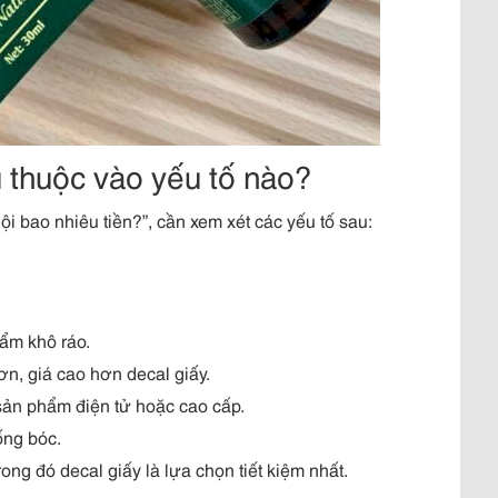
ụ thuộc vào yếu tố nào?
Nội bao nhiêu tiền?”, cần xem xét các yếu tố sau:
hẩm khô ráo.
n, giá cao hơn decal giấy.
sản phẩm điện tử hoặc cao cấp.
ống bóc.
rong đó decal giấy là lựa chọn tiết kiệm nhất.