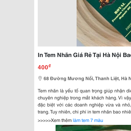
In Tem Nhãn Giá Rẻ Tại Hà Nội Ba
₫
400
68 Đường Mương Nổi, Thanh Liệt, Hà 
Tem nhãn là yếu tố quan trọng giúp nhận di
chuyên nghiệp trong mắt khách hàng. Vì vậ
đặc biệt với các doanh nghiệp vừa và nhỏ
trang. Tuy nhiên, chi phí in tem nhãn bao nhi
>>>>>Xem thêm
làm tem 7 màu