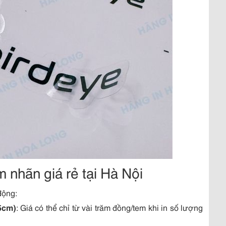
 nhãn giá rẻ tại Hà Nội
động:
5cm)
: Giá có thể chỉ từ vài trăm đồng/tem khi in số lượng