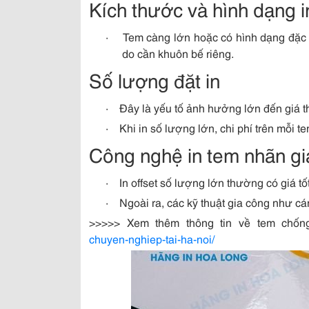
Kích thước và hình dạng i
·
Tem càng lớn hoặc có hình dạng đặc bi
do cần khuôn bế riêng.
Số lượng đặt in
·
Đây là yếu tố ảnh hưởng lớn đến giá t
·
Khi in số lượng lớn, chi phí trên mỗi te
Công nghệ in tem nhãn giá
·
In offset số lượng lớn thường có giá tốt
·
Ngoài ra, các kỹ thuật gia công như c
>>>>> Xem thêm thông tin về tem chốn
chuyen-nghiep-tai-ha-noi/