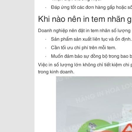
·
Đáp ứng tốt các đơn hàng gấp hoặc số 
Khi nào nên in tem nhãn g
Doanh nghiệp nên đặt in tem nhãn số lượng 
·
Sản phẩm sản xuất liên tục và ổn định.
·
Cần tối ưu chi phí trên mỗi tem.
·
Muốn đảm bảo sự đồng bộ trong bao b
Việc in số lượng lớn không chỉ tiết kiệm c
trong kinh doanh.