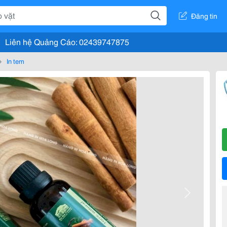
Đăng tin
Liên hệ Quảng Cáo: 02439747875
In tem