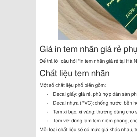
Giá in tem nhãn giá rẻ ph
Để trả lời câu hỏi “in tem nhãn giá rẻ tại Hà 
Chất liệu tem nhãn
Một số chất liệu phổ biến gồm:
·
Decal giấy: giá rẻ, phù hợp dán sản p
·
Decal nhựa (PVC): chống nước, bền hơ
·
Tem xi bạc, xi vàng: thường dùng cho 
·
Tem vỡ: dùng làm tem niêm phong, ch
Mỗi loại chất liệu sẽ có mức giá khác nhau, t