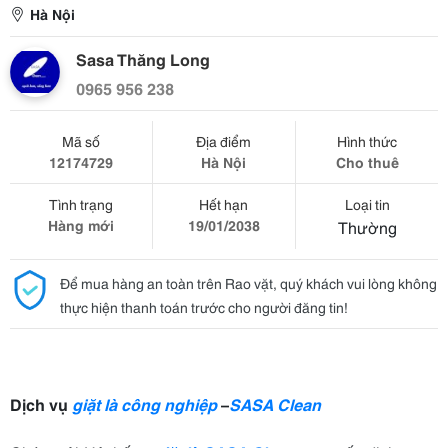
Hà Nội
Sasa Thăng Long
0965 956 238
Mã số
Địa điểm
Hình thức
12174729
Hà Nội
Cho thuê
Tình trạng
Hết hạn
Loại tin
Hàng mới
19/01/2038
Thường
Để mua hàng an toàn trên Rao vặt, quý khách vui lòng không
thực hiện thanh toán trước cho người đăng tin!
Dịch vụ
giặt là công nghiệp
–
SASA Clean