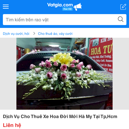
Dịch vụ cưới, hỏi
Cho thuê áo, váy cưới
Dịch Vụ Cho Thuê Xe Hoa Đời Mới Hà My Tại Tp,Hcm
Liên hệ