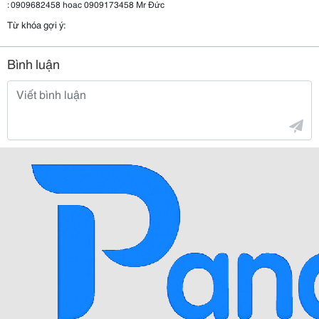
: 0909682458 hoac 0909173458 Mr Đức
Từ khóa gợi ý:
Bình luận