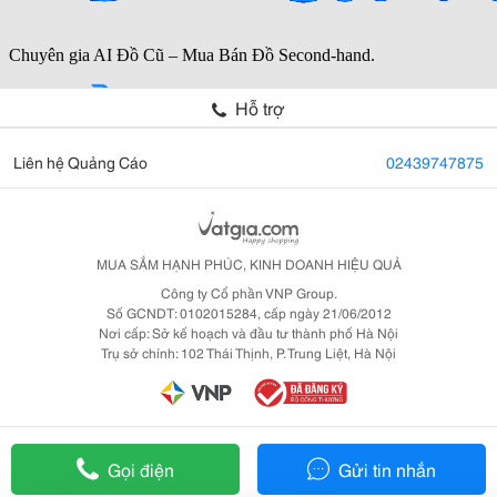
Hỗ trợ
Liên hệ Quảng Cáo
02439747875
MUA SẮM HẠNH PHÚC, KINH DOANH HIỆU QUẢ
Công ty Cổ phần VNP Group.
Số GCNDT: 0102015284, cấp ngày 21/06/2012
Nơi cấp: Sở kế hoạch và đầu tư thành phố Hà Nội
Trụ sở chính: 102 Thái Thịnh, P. Trung Liệt, Hà Nội
Gọi điện
Gửi tin nhắn