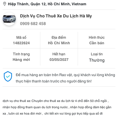
Hiệp Thành, Quận 12, Hồ Chí Minh, Vietnam
Dịch Vụ Cho Thuê Xe Du Lịch Hà My
0909 682 458
Mã số
Địa điểm
Hình thức
14822624
Hồ Chí Minh
Cần bán
Tình trạng
Hết hạn
Loại tin
Hàng mới
03/05/2027
Thường
Để mua hàng an toàn trên Rao vặt, quý khách vui lòng không
thực hiện thanh toán trước cho người đăng tin!
dịch vụ cho thuê xe: Chuyên cho thuê xe du lịch từ 4 chỗ đến 50 chỗ ngồi ,
nhận hợp đồng tham quan du lịch trong nước , nhận hợp đồng đám tiệc gần
xa , luôn có xe hoa đời mới , chi tiết xin vui lòng gọi trực tiếp qua số đt