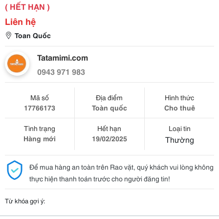
( HẾT HẠN )
Liên hệ
Toan Quốc
Tatamimi.com
0943 971 983
Mã số
Địa điểm
Hình thức
17766173
Toàn quốc
Cho thuê
Tình trạng
Hết hạn
Loại tin
Hàng mới
19/02/2025
Thường
Để mua hàng an toàn trên Rao vặt, quý khách vui lòng không
thực hiện thanh toán trước cho người đăng tin!
Từ khóa gợi ý: