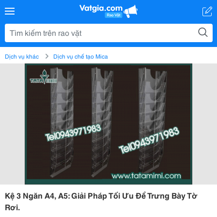
Dịch vụ khác
Dịch vụ chế tạo Mica
Kệ 3 Ngăn A4, A5: Giải Pháp Tối Ưu Để Trưng Bày Tờ
Rơi.