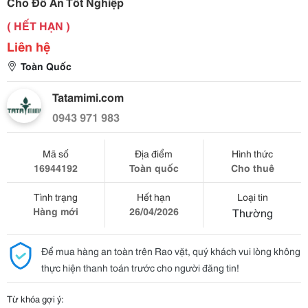
Cho Đồ Án Tốt Nghiệp
( HẾT HẠN )
Liên hệ
Toàn Quốc
Tatamimi.com
0943 971 983
Mã số
Địa điểm
Hình thức
16944192
Toàn quốc
Cho thuê
Tình trạng
Hết hạn
Loại tin
Hàng mới
26/04/2026
Thường
Để mua hàng an toàn trên Rao vặt, quý khách vui lòng không
thực hiện thanh toán trước cho người đăng tin!
Từ khóa gợi ý: