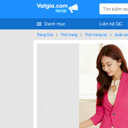
Danh mục
Liên hệ QC
Trang Chủ
Thời trang
Thời trang nữ
Quần áo