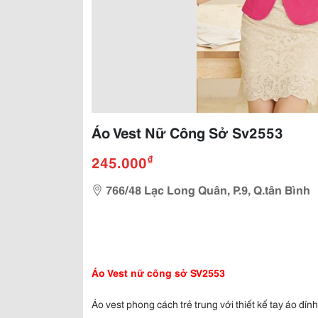
Áo Vest Nữ Công Sở Sv2553
₫
245.000
766/48 Lạc Long Quân, P.9, Q.tân Bình
Áo Vest nữ công sở SV2553
Áo vest phong cách trẻ trung với thiết kế tay áo đín