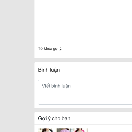
Từ khóa gợi ý:
Bình luận
Gợi ý cho bạn