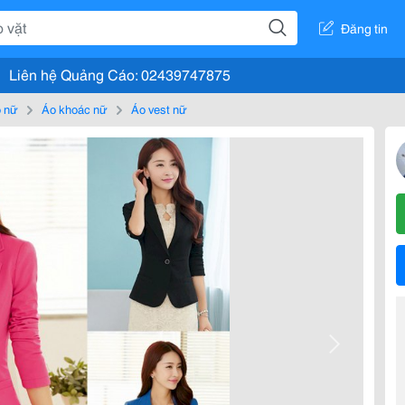
Đăng tin
Liên hệ Quảng Cáo: 02439747875
 nữ
Áo khoác nữ
Áo vest nữ