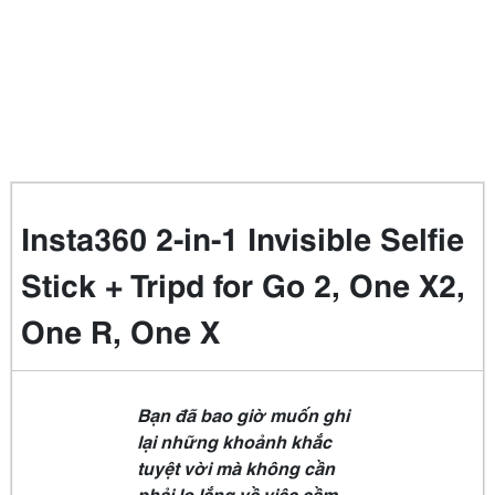
Insta360 2-in-1 Invisible Selfie
Stick + Tripd for Go 2, One X2,
One R, One X
Bạn đã bao giờ muốn ghi
lại những khoảnh khắc
tuyệt vời mà không cần
phải lo lắng về việc cầm