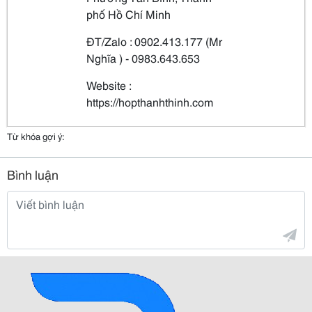
phố Hồ Chí Minh
ĐT/Zalo : 0902.413.177 (Mr
Nghĩa ) - 0983.643.653
Website :
https://hopthanhthinh.com
Từ khóa gợi ý:
Bình luận