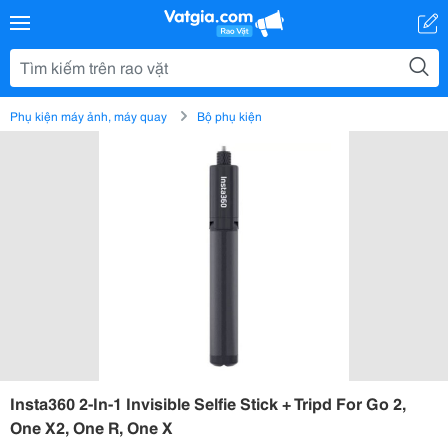
Phụ kiện máy ảnh, máy quay
Bộ phụ kiện
Insta360 2-In-1 Invisible Selfie Stick + Tripd For Go 2,
One X2, One R, One X