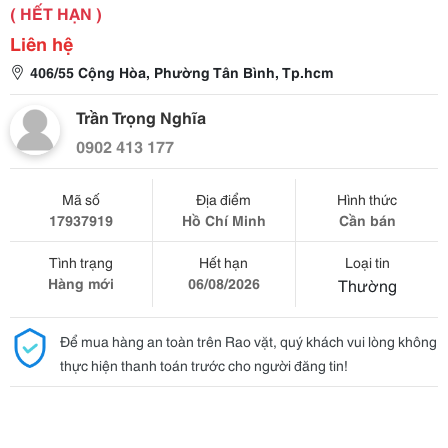
( HẾT HẠN )
Liên hệ
406/55 Cộng Hòa, Phường Tân Bình, Tp.hcm
Trần Trọng Nghĩa
0902 413 177
Mã số
Địa điểm
Hình thức
17937919
Hồ Chí Minh
Cần bán
Tình trạng
Hết hạn
Loại tin
Hàng mới
06/08/2026
Thường
Để mua hàng an toàn trên Rao vặt, quý khách vui lòng không
thực hiện thanh toán trước cho người đăng tin!