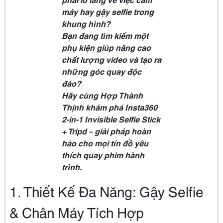
máy hay gậy selfie trong
khung hình?
Bạn đang tìm kiếm một
phụ kiện giúp nâng cao
chất lượng video và tạo ra
những góc quay độc
đáo?
Hãy cùng Hợp Thành
Thịnh khám phá Insta360
2-in-1 Invisible Selfie Stick
+ Tripd – giải pháp hoàn
hảo cho mọi tín đồ yêu
thích quay phim hành
trình.
1. Thiết Kế Đa Năng: Gậy Selfie
& Chân Máy Tích Hợp