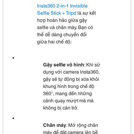
Insta360 2-in-1 Invisible
Selfie Stick + Tripd
là sự kết
hợp hoàn hảo giữa gậy
selfie và chân máy. Bạn có
thể dễ dàng chuyển đổi
giữa hai chế độ:
Gậy selfie vô hình
: Khi sử
dụng với camera Insta360,
gậy sẽ tự động bị xóa khỏi
khung hình trong chế độ
360°, mang đến những
cảnh quay mượt mà mà
không bị cản trở.
Chân máy
: Mở rộng chân
máy để đặt camera lên bề