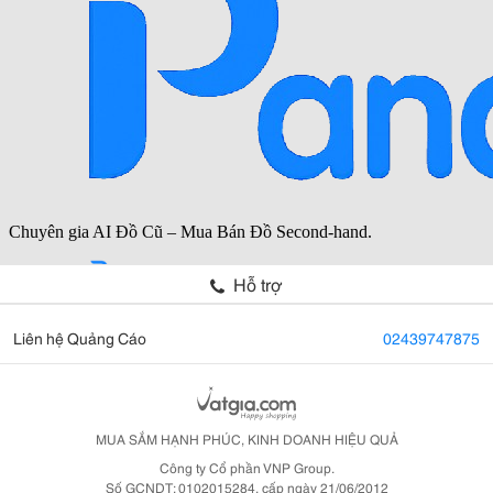
Hỗ trợ
Liên hệ Quảng Cáo
02439747875
MUA SẮM HẠNH PHÚC, KINH DOANH HIỆU QUẢ
Công ty Cổ phần VNP Group.
Số GCNDT: 0102015284, cấp ngày 21/06/2012