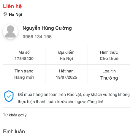
Liên hệ
Hà Nội
Nguyễn Hùng Cường
0966 134 196
Mã số
Địa điểm
Hình thức
17848430
Hà Nội
Cho thuê
Tình trạng
Hết hạn
Loại tin
Hàng mới
19/07/2025
Thường
Để mua hàng an toàn trên Rao vặt, quý khách vui lòng không
thực hiện thanh toán trước cho người đăng tin!
Từ khóa gợi ý:
Bình luận