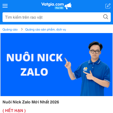
Quảng cáo
Quảng cáo sản phẩm, dịch vụ
Nuôi Nick Zalo Mới Nhất 2026
( HẾT HẠN )