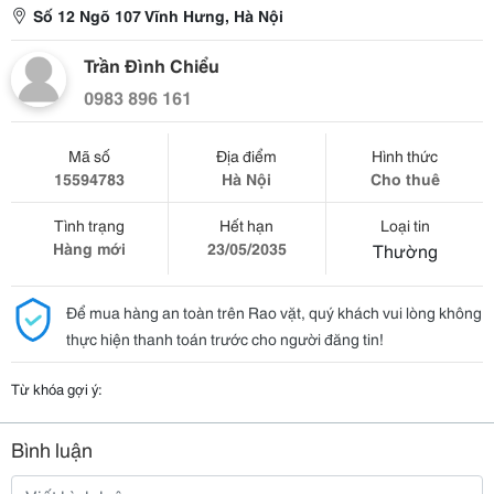
Số 12 Ngõ 107 Vĩnh Hưng, Hà Nội
Trần Đình Chiểu
0983 896 161
Mã số
Địa điểm
Hình thức
15594783
Hà Nội
Cho thuê
Tình trạng
Hết hạn
Loại tin
Hàng mới
23/05/2035
Thường
Để mua hàng an toàn trên Rao vặt, quý khách vui lòng không
thực hiện thanh toán trước cho người đăng tin!
Từ khóa gợi ý:
Bình luận