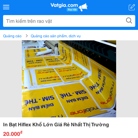
Quảng cáo
Quảng cáo sản phẩm, dịch vụ
In Bạt Hiflex Khổ Lớn Giá Rẻ Nhất Thị Trường
₫
20.000