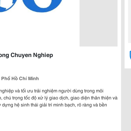
uong Chuyen Nghiep
h Phố Hồ Chí Minh
ghiệp và tối ưu trải nghiệm người dùng trong môi
 chú trọng tốc độ xử lý giao dịch, giao diện thân thiện và
ựng hệ sinh thái giải trí minh bạch, rõ ràng và bền