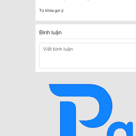
Từ khóa gợi ý:
Bình luận