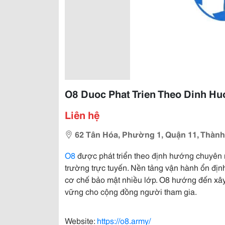
O8 Duoc Phat Trien Theo Dinh H
Liên hệ
62 Tân Hóa, Phường 1, Quận 11, Thàn
O8
được phát triển theo định hướng chuyên n
trường trực tuyến. Nền tảng vận hành ổn định,
cơ chế bảo mật nhiều lớp. O8 hướng đến xây d
vững cho cộng đồng người tham gia.
Website:
https://o8.army/