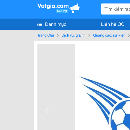
Danh mục
Liên hệ QC
Trang Chủ
Dịch vụ, giải trí
Quảng cáo, sự kiện