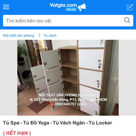
Nội thất văn phòng
Tủ sách
Tủ Spa - Tủ Đồ Yoga - Tủ Vách Ngăn - Tủ Locker
( HẾT HẠN )