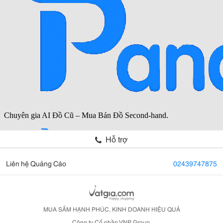
Hỗ trợ
Liên hệ Quảng Cáo
02439747875
MUA SẮM HẠNH PHÚC, KINH DOANH HIỆU QUẢ
Công ty Cổ phần VNP Group.