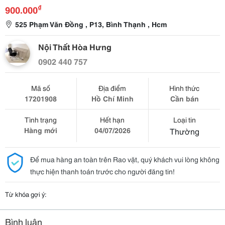
₫
900.000
525 Phạm Văn Đồng , P13, Bình Thạnh , Hcm
Nội Thất Hòa Hưng
0902 440 757
Mã số
Địa điểm
Hình thức
17201908
Hồ Chí Minh
Cần bán
Tình trạng
Hết hạn
Loại tin
Hàng mới
04/07/2026
Thường
Để mua hàng an toàn trên Rao vặt, quý khách vui lòng không
thực hiện thanh toán trước cho người đăng tin!
Từ khóa gợi ý:
Bình luận