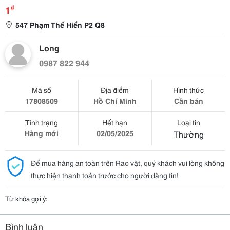
₫
1
547 Phạm Thế Hiển P2 Q8
Long
0987 822 944
Mã số
Địa điểm
Hình thức
17808509
Hồ Chí Minh
Cần bán
Tình trạng
Hết hạn
Loại tin
Hàng mới
02/05/2025
Thường
Để mua hàng an toàn trên Rao vặt, quý khách vui lòng không
thực hiện thanh toán trước cho người đăng tin!
Từ khóa gợi ý:
Bình luận