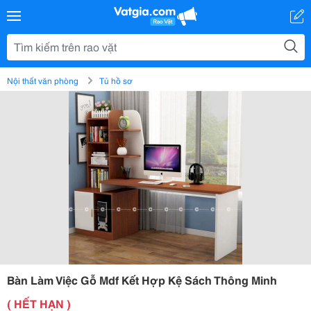
Nội thất văn phòng
Tủ hồ sơ
Bàn Làm Việc Gỗ Mdf Kết Hợp Kệ Sách Thông Minh
( HẾT HẠN )