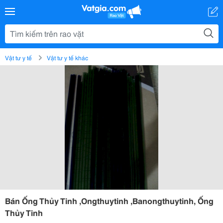
Vật tư y tế
Vật tư y tế khác
Bán Ống Thủy Tinh ,Ongthuytinh ,Banongthuytinh, Ống
Thủy Tinh