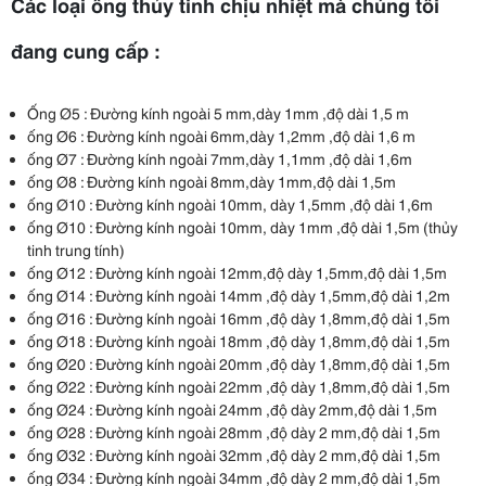
Các loại ống thủy tinh chịu nhiệt mà chúng tôi
đang cung cấp :
Ống Ø5 : Đường kính ngoài 5 mm,dày 1mm ,độ dài 1,5 m
ống Ø6 : Đường kính ngoài 6mm,dày 1,2mm ,độ dài 1,6 m
ống Ø7 : Đường kính ngoài 7mm,dày 1,1mm ,độ dài 1,6m
ống Ø8 : Đường kính ngoài 8mm,dày 1mm,độ dài 1,5m
ống Ø10 : Đường kính ngoài 10mm, dày 1,5mm ,độ dài 1,6m
ống Ø10 : Đường kính ngoài 10mm, dày 1mm ,độ dài 1,5m (thủy
tinh trung tính)
ống Ø12 : Đường kính ngoài 12mm,độ dày 1,5mm,độ dài 1,5m
ống Ø14 : Đường kính ngoài 14mm ,độ dày 1,5mm,độ dài 1,2m
ống Ø16 : Đường kính ngoài 16mm ,độ dày 1,8mm,độ dài 1,5m
ống Ø18 : Đường kính ngoài 18mm ,độ dày 1,8mm,độ dài 1,5m
ống Ø20 : Đường kính ngoài 20mm ,độ dày 1,8mm,độ dài 1,5m
ống Ø22 : Đường kính ngoài 22mm ,độ dày 1,8mm,độ dài 1,5m
ống Ø24 : Đường kính ngoài 24mm ,độ dày 2mm,độ dài 1,5m
ống Ø28 : Đường kính ngoài 28mm ,độ dày 2 mm,độ dài 1,5m
ống Ø32 : Đường kính ngoài 32mm ,độ dày 2 mm,độ dài 1,5m
ống Ø34 : Đường kính ngoài 34mm ,độ dày 2 mm,độ dài 1,5m