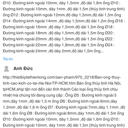
Ø10 : Đường kính ngoài 10mm, dày 1,5mm ,độ dài 1,6m ống Ø10 :
Đường kính ngoài 10mm, dày 1mm ,độ dài 1,5m (thủy tinh trung tính)
ống Ø12 : Đường kính ngoài 12mm,độ dày 1,5mm,độ dài 1,5m ống
Ø14 : Đường kính ngoài 14mm ,độ dày 1,5mm,độ dài 1,2m ống Ø16 :
Đường kính ngoài 16mm ,độ dày 1,5mm,độ dài 1,5m ống Ø18 :
Đường kính ngoài 18mm ,độ dày 1,5mm,độ dài 1,5m ống Ø20 :
Đường kính ngoài 20mm ,độ dày 1,5mm,độ dài 1,5m ống Ø22 :
Đường kính ngoài 22mm ,độ dày 1,8mm,độ dài 1,5m ống Ø24 :
Đường kính ngoài 24mm ,độ dày 2mm,độ dài 1,5m ống...
Trả lời
Anh Đức
http://thietbiytethienlong.com/san-pham/970_2218/Ban-ong-thuy-
tinh-cac-kich-co-tai-Ha-Noi-TP-HCM.htm Bán ống thủy tinh Hà Nội,
tpHCM,ship tận nơi đến các tỉnh thành Các loại ống thủy tinh chịu
nhiệt mà chúng tôi đang cung cấp : Ống Ø5 : Đường kính ngoài 5
mm,dày 1mm ,độ dài 1,5 m ống Ø6 : Đường kính ngoài 6mm,dày
1,2mm ,độ dài 1,6 m ống Ø7 : Đường kính ngoài 7mm,dày 1,1mm ,độ
dài 1,6m ống Ø8 : Đường kính ngoài 8mm,dày 1mm,độ dài 1,5m ống
Ø10 : Đường kính ngoài 10mm, dày 1,5mm ,độ dài 1,6m ống Ø10 :
Đường kính ngoài 10mm, dày 1mm ,độ dài 1,5m (thủy tinh trung tính)