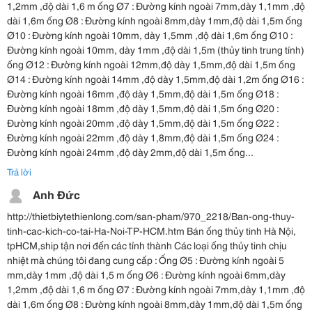
1,2mm ,độ dài 1,6 m ống Ø7 : Đường kính ngoài 7mm,dày 1,1mm ,độ
dài 1,6m ống Ø8 : Đường kính ngoài 8mm,dày 1mm,độ dài 1,5m ống
Ø10 : Đường kính ngoài 10mm, dày 1,5mm ,độ dài 1,6m ống Ø10 :
Đường kính ngoài 10mm, dày 1mm ,độ dài 1,5m (thủy tinh trung tính)
ống Ø12 : Đường kính ngoài 12mm,độ dày 1,5mm,độ dài 1,5m ống
Ø14 : Đường kính ngoài 14mm ,độ dày 1,5mm,độ dài 1,2m ống Ø16 :
Đường kính ngoài 16mm ,độ dày 1,5mm,độ dài 1,5m ống Ø18 :
Đường kính ngoài 18mm ,độ dày 1,5mm,độ dài 1,5m ống Ø20 :
Đường kính ngoài 20mm ,độ dày 1,5mm,độ dài 1,5m ống Ø22 :
Đường kính ngoài 22mm ,độ dày 1,8mm,độ dài 1,5m ống Ø24 :
Đường kính ngoài 24mm ,độ dày 2mm,độ dài 1,5m ống...
Trả lời
Anh Đức
http://thietbiytethienlong.com/san-pham/970_2218/Ban-ong-thuy-
tinh-cac-kich-co-tai-Ha-Noi-TP-HCM.htm Bán ống thủy tinh Hà Nội,
tpHCM,ship tận nơi đến các tỉnh thành Các loại ống thủy tinh chịu
nhiệt mà chúng tôi đang cung cấp : Ống Ø5 : Đường kính ngoài 5
mm,dày 1mm ,độ dài 1,5 m ống Ø6 : Đường kính ngoài 6mm,dày
1,2mm ,độ dài 1,6 m ống Ø7 : Đường kính ngoài 7mm,dày 1,1mm ,độ
dài 1,6m ống Ø8 : Đường kính ngoài 8mm,dày 1mm,độ dài 1,5m ống