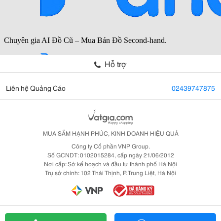
Hỗ trợ
Liên hệ Quảng Cáo
02439747875
MUA SẮM HẠNH PHÚC, KINH DOANH HIỆU QUẢ
Công ty Cổ phần VNP Group.
Số GCNDT: 0102015284, cấp ngày 21/06/2012
Nơi cấp: Sở kế hoạch và đầu tư thành phố Hà Nội
Trụ sở chính: 102 Thái Thịnh, P. Trung Liệt, Hà Nội