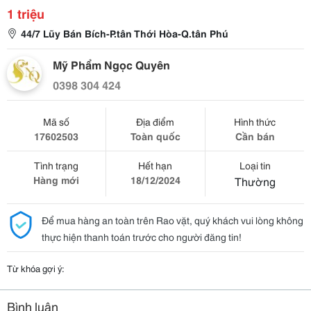
1 triệu
44/7 Lũy Bán Bích-P.tân Thới Hòa-Q.tân Phú
Mỹ Phẩm Ngọc Quyên
0398 304 424
Mã số
Địa điểm
Hình thức
17602503
Toàn quốc
Cần bán
Tình trạng
Hết hạn
Loại tin
Hàng mới
18/12/2024
Thường
Để mua hàng an toàn trên Rao vặt, quý khách vui lòng không
thực hiện thanh toán trước cho người đăng tin!
Từ khóa gợi ý:
Bình luận