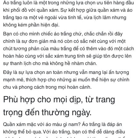
Áo trắng luôn là một trong những lựa chọn ưu tiên hàng đầu
khi phối đồ với quần xám. Sự kết hợp giữa quần xám và áo
trắng tạo ra một vẻ ngoài vừa tinh tế, vừa lịch lãm nhưng
không kém phần hiện đại.
Bạn có cho mình chiếc áo trắng chứ, chắc chắn rồi đây
chính là sự đơn giản mà nó còn có sắc nét cùng với một
chút tương phản của màu trắng để có thêm vào đó một cách
hoàn hảo cùng với sắc xám trung tính sẽ giúp tôn được lên
sự thanh lịch cho mà không hề nhàm chán.
Đây là sự lựa chọn an toàn nhưng vẫn mang lại ấn tượng
mạnh mẽ, thích hợp cho những ai muốn thể hiện sự chỉnh
chu và phong cách trong mọi hoàn cảnh.
Phù hợp cho mọi dịp, từ trang
trọng đến thường ngày.
Quần xám mặc với áo màu gì nam? Áo trắng là đáp án
không thể bỏ qua. Với áo trắng, bạn có thể dễ dàng điều