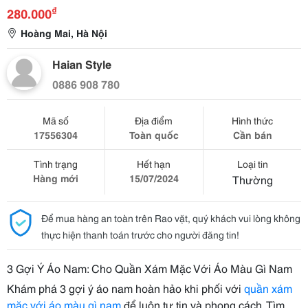
₫
280.000
Hoàng Mai, Hà Nội
Haian Style
0886 908 780
Mã số
Địa điểm
Hình thức
17556304
Toàn quốc
Cần bán
Tình trạng
Hết hạn
Loại tin
Hàng mới
15/07/2024
Thường
Để mua hàng an toàn trên Rao vặt, quý khách vui lòng không
thực hiện thanh toán trước cho người đăng tin!
3 Gợi Ý Áo Nam: Cho Quần Xám Mặc Với Áo Màu Gì Nam
Khám phá 3 gợi ý áo nam hoàn hảo khi phối với
quần xám
mặc với áo màu gì nam
để luôn tự tin và phong cách. Tìm