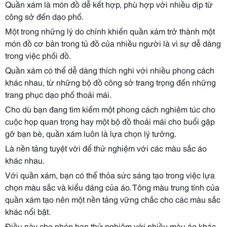
Quần xám là món đồ dễ kết hợp, phù hợp với nhiều dịp từ
công sở đến dạo phố.
Một trong những lý do chính khiến quần xám trở thành một
món đồ cơ bản trong tủ đồ của nhiều người là vì sự dễ dàng
trong việc phối đồ.
Quần xám có thể dễ dàng thích nghi với nhiều phong cách
khác nhau, từ những bộ đồ công sở trang trọng đến những
trang phục dạo phố thoải mái.
Cho dù bạn đang tìm kiếm một phong cách nghiêm túc cho
cuộc họp quan trọng hay một bộ đồ thoải mái cho buổi gặp
gỡ bạn bè, quần xám luôn là lựa chọn lý tưởng.
Là nền tảng tuyệt vời để thử nghiệm với các màu sắc áo
khác nhau.
Với quần xám, bạn có thể thỏa sức sáng tạo trong việc lựa
chọn màu sắc và kiểu dáng của áo. Tông màu trung tính của
quần xám tạo nên một nền tảng vững chắc cho các màu sắc
khác nổi bật.
Điều này cho phép bạn thử nghiệm với nhiều màu áo khác