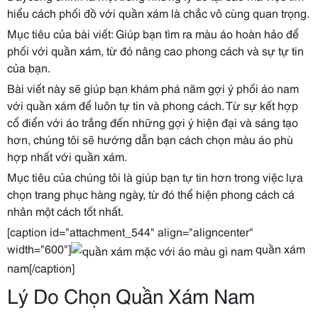
hiểu cách phối đồ với quần xám là chắc vô cùng quan trọng.
Mục tiêu của bài viết: Giúp bạn tìm ra màu áo hoàn hảo để
phối với quần xám, từ đó nâng cao phong cách và sự tự tin
của bạn.
Bài viết này sẽ giúp bạn khám phá năm gợi ý phối áo nam
với quần xám để luôn tự tin và phong cách. Từ sự kết hợp
cổ điển với áo trắng đến những gợi ý hiện đại và sáng tạo
hơn, chúng tôi sẽ hướng dẫn bạn cách chọn màu áo phù
hợp nhất với quần xám.
Mục tiêu của chúng tôi là giúp bạn tự tin hơn trong việc lựa
chọn trang phục hàng ngày, từ đó thể hiện phong cách cá
nhân một cách tốt nhất.
[caption id="attachment_544" align="aligncenter"
width="600"]
quần xám
nam[/caption]
Lý Do Chọn Quần Xám Nam