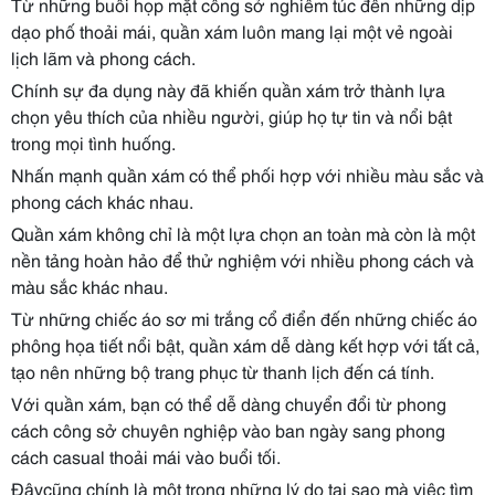
Từ những buổi họp mặt công sở nghiêm túc đến những dịp
dạo phố thoải mái, quần xám luôn mang lại một vẻ ngoài
lịch lãm và phong cách.
Chính sự đa dụng này đã khiến quần xám trở thành lựa
chọn yêu thích của nhiều người, giúp họ tự tin và nổi bật
trong mọi tình huống.
Nhấn mạnh quần xám có thể phối hợp với nhiều màu sắc và
phong cách khác nhau.
Quần xám không chỉ là một lựa chọn an toàn mà còn là một
nền tảng hoàn hảo để thử nghiệm với nhiều phong cách và
màu sắc khác nhau.
Từ những chiếc áo sơ mi trắng cổ điển đến những chiếc áo
phông họa tiết nổi bật, quần xám dễ dàng kết hợp với tất cả,
tạo nên những bộ trang phục từ thanh lịch đến cá tính.
Với quần xám, bạn có thể dễ dàng chuyển đổi từ phong
cách công sở chuyên nghiệp vào ban ngày sang phong
cách casual thoải mái vào buổi tối.
Đâycũng chính là một trong những lý do tại sao mà việc tìm