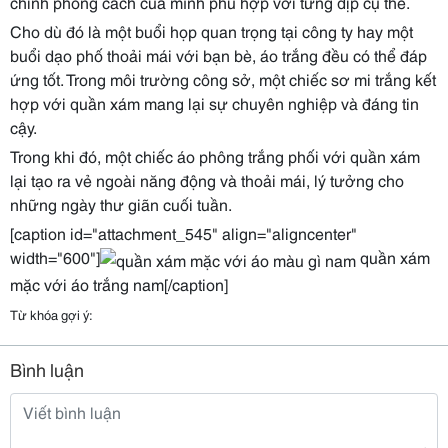
chỉnh phong cách của mình phù hợp với từng dịp cụ thể.
Cho dù đó là một buổi họp quan trọng tại công ty hay một
buổi dạo phố thoải mái với bạn bè, áo trắng đều có thể đáp
ứng tốt. Trong môi trường công sở, một chiếc sơ mi trắng kết
hợp với quần xám mang lại sự chuyên nghiệp và đáng tin
cậy.
Trong khi đó, một chiếc áo phông trắng phối với quần xám
lại tạo ra vẻ ngoài năng động và thoải mái, lý tưởng cho
những ngày thư giãn cuối tuần.
[caption id="attachment_545" align="aligncenter"
width="600"]
quần xám
mặc với áo trắng nam[/caption]
Từ khóa gợi ý:
Bình luận