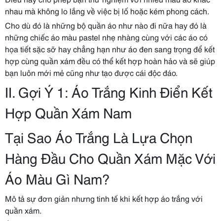
nhau mà không lo lắng về việc bị lố hoặc kém phong cách.
Cho dù đó là những bộ quần áo như nào đi nữa hay đó là
những chiếc áo màu pastel nhẹ nhàng cùng với các áo có
họa tiết sặc sỡ hay chẳng hạn như áo đen sang trọng để kết
hợp cùng quần xám đều có thể kết hợp hoàn hảo và sẽ giúp
bạn luôn mới mẻ cũng như tạo được cái độc đáo.
II. Gợi Ý 1: Áo Trắng Kinh Điển Kết
Hợp Quần Xám Nam
Tại Sao Áo Trắng Là Lựa Chọn
Hàng Đầu Cho Quần Xám Mặc Với
Áo Màu Gì Nam?
Mô tả sự đơn giản nhưng tinh tế khi kết hợp áo trắng với
quần xám.