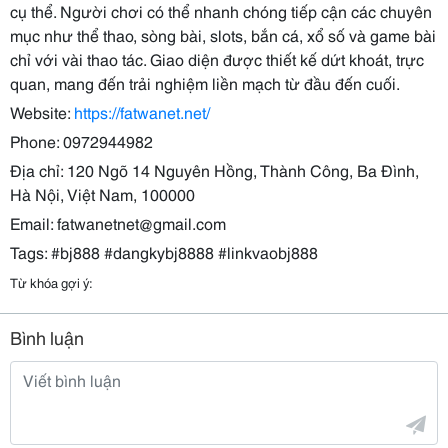
cụ thể. Người chơi có thể nhanh chóng tiếp cận các chuyên
mục như thể thao, sòng bài, slots, bắn cá, xổ số và game bài
chỉ với vài thao tác. Giao diện được thiết kế dứt khoát, trực
quan, mang đến trải nghiệm liền mạch từ đầu đến cuối.
Website:
https://fatwanet.net/
Phone: 0972944982
Địa chỉ: 120 Ngõ 14 Nguyên Hồng, Thành Công, Ba Đình,
Hà Nội, Việt Nam, 100000
Email: fatwanetnet@gmail.com
Tags: #bj888 #dangkybj8888 #linkvaobj888
Từ khóa gợi ý:
Bình luận