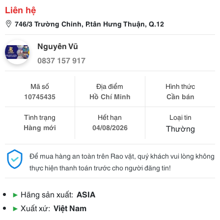
Liên hệ
746/3 Trường Chinh, P.tân Hưng Thuận, Q.12
Nguyên Vũ
0837 157 917
Mã số
Địa điểm
Hình thức
10745435
Hồ Chí Minh
Cần bán
Tình trạng
Hết hạn
Loại tin
Hàng mới
04/08/2026
Thường
Để mua hàng an toàn trên Rao vặt, quý khách vui lòng không
thực hiện thanh toán trước cho người đăng tin!
▶
Hãng sản xuất:
ASIA
▶
Xuất xứ:
Việt Nam