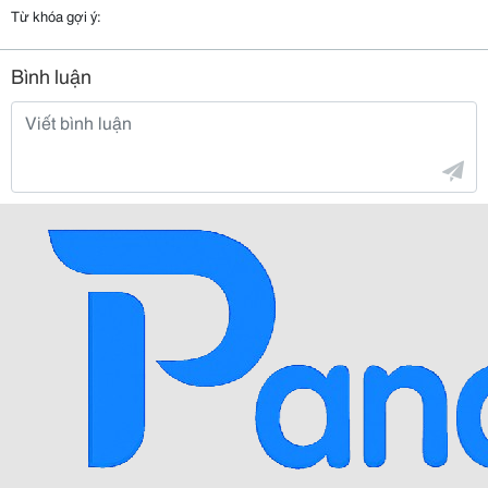
Từ khóa gợi ý:
Bình luận