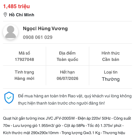
1,485 triệu
Hồ Chí Minh
Ngọc| Hùng Vương
0908 061 029
Mã số
Địa điểm
Hình thức
17927048
Toàn quốc
Cần bán
Tình trạng
Hết hạn
Loại tin
Hàng mới
06/07/2026
Thường
Để mua hàng an toàn trên Rao vặt, quý khách vui lòng không
thực hiện thanh toán trước cho người đăng tin!
Quạt hút gắn tường inox JVC JFV-200SW - Điện áp 220v/ 50Hz - Công suất
70w - Lưu lượng gió 1.955m3/ giờ - Cột áp 58Pa - Tốc độ 1.375v/ phút -
Kích thước mặt 290x290x10mm - Trọng lượng Gw3.1 Kg - Thương hiệu