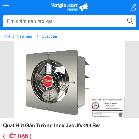
Thiết bị theo mùa
Quạt trần
Quạt Hút Gắn Tường Inox Jvc Jfv-200Sw
( HẾT HẠN )