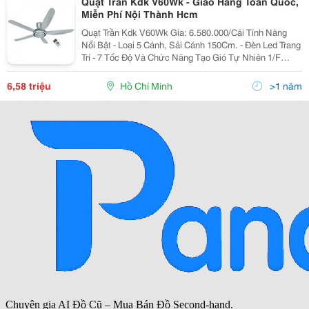
Quạt Trần Kdk V60Wk - Giao Hàng Toàn Quốc,
Miễn Phí Nội Thành Hcm
Quạt Trần Kdk V60Wk Gía: 6.580.000/Cái Tính Năng
Nổi Bật - Loại 5 Cánh, Sải Cánh 150Cm. - Đèn Led Trang
Trí - 7 Tốc Độ Và Chức Năng Tạo Gió Tự Nhiên 1/F
Yuragi - Thiết Kế Cánh Quạt 3D Cho Làn Gió Mạnh Và
Êm Ái - Chất Liệu Cánh Bằ
6,58 triệu
Hồ Chí Minh
>1 năm