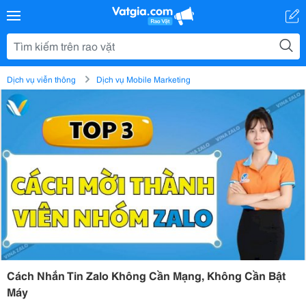
Dịch vụ viễn thông
Dịch vụ Mobile Marketing
Cách Nhắn Tin Zalo Không Cần Mạng, Không Cần Bật
Máy