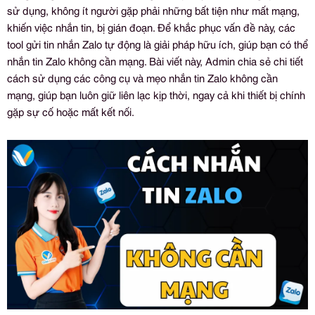
sử dụng, không ít người gặp phải những bất tiện như mất mạng,
khiến việc nhắn tin, bị gián đoạn. Để khắc phục vấn đề này, các
tool gửi tin nhắn Zalo tự động là giải pháp hữu ích, giúp bạn có thể
nhắn tin Zalo không cần mạng. Bài viết này, Admin chia sẻ chi tiết
cách sử dụng các công cụ và mẹo nhắn tin Zalo không cần
mạng, giúp bạn luôn giữ liên lạc kịp thời, ngay cả khi thiết bị chính
gặp sự cố hoặc mất kết nối.