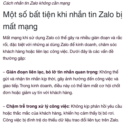
Cách nhắn tin Zalo không cần mạng
Một số bất tiện khi nhắn tin Zalo bị
mất mạng​
Mất mạng khi sử dụng Zalo có thể gây ra nhiều gián đoạn và rắc
rối, đặc biệt với những ai dùng Zalo để kinh doanh, chăm sóc
khách hàng hoặc liên lạc công việc. Dưới đây là các vấn đề
thường gặp:
–
Gián đoạn liên lạc, bỏ lỡ tin nhắn quan trọng
: Không thể
gửi và nhận tin nhắn kịp thời, gây ảnh hưởng đến công việc và
giao tiếp. Trong kinh doanh, điều này có thể làm mất cơ hội chốt
đơn hoặc giảm uy tín với khách hàng.
–
Chậm trễ trong xử lý công việc
: Không kịp phản hồi yêu cầu
hoặc thắc mắc của khách hàng, khiến họ cảm thấy bị bỏ rơi.
Công việc bị đình trệ do thiếu dữ liệu trao đổi liên tục trên Zalo.