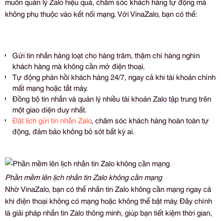
muốn quản lý Zalo hiệu quả, chăm sóc khách hàng tự động mà
không phụ thuộc vào kết nối mạng. Với VinaZalo, bạn có thể:
Gửi tin nhắn hàng loạt cho hàng trăm, thậm chí hàng nghìn
khách hàng mà không cần mở điện thoại.
Tự động phản hồi khách hàng 24/7, ngay cả khi tài khoản chính
mất mạng hoặc tắt máy.
Đồng bộ tin nhắn và quản lý nhiều tài khoản Zalo tập trung trên
một giao diện duy nhất.
Đặt lịch gửi tin nhắn Zalo
, chăm sóc khách hàng hoàn toàn tự
động, đảm bảo không bỏ sót bất kỳ ai.
Phần mềm lên lịch nhắn tin Zalo không cần mạng
Nhờ VinaZalo, bạn có thể nhắn tin Zalo không cần mạng ngay cả
khi điện thoại không có mạng hoặc không thể bật máy. Đây chính
là giải pháp nhắn tin Zalo thông minh, giúp bạn tiết kiệm thời gian,