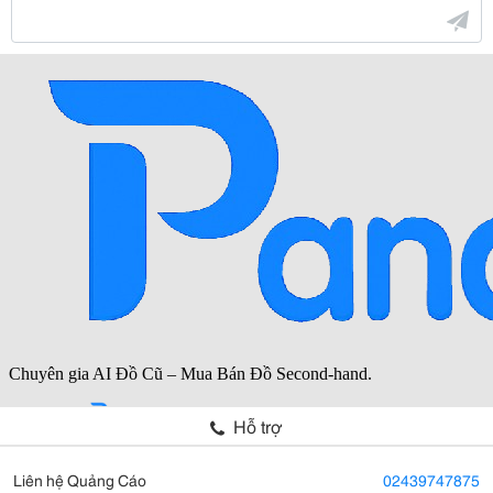
Hỗ trợ
Liên hệ Quảng Cáo
02439747875