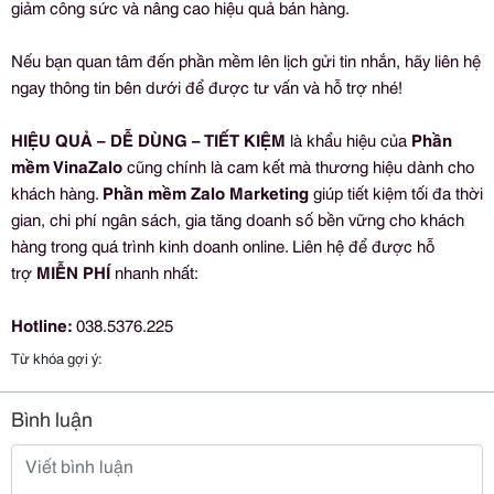
giảm công sức và nâng cao hiệu quả bán hàng.
Nếu bạn quan tâm đến phần mềm lên lịch gửi tin nhắn, hãy liên hệ
ngay thông tin bên dưới để được tư vấn và hỗ trợ nhé!
HIỆU QUẢ – DỄ DÙNG – TIẾT KIỆM
là khẩu hiệu của
Phần
mềm VinaZalo
cũng chính là cam kết mà thương hiệu dành cho
khách hàng.
Phần mềm Zalo Marketing
giúp tiết kiệm tối đa thời
gian, chi phí ngân sách, gia tăng doanh số bền vững cho khách
hàng trong quá trình kinh doanh online. Liên hệ để được hỗ
trợ
MIỄN PHÍ
nhanh nhất:
Hotline:
038.5376.225
Từ khóa gợi ý:
Bình luận