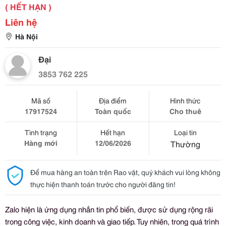
( HẾT HẠN )
Liên hệ
Hà Nội
Đại
3853 762 225
Mã số
Địa điểm
Hình thức
17917524
Toàn quốc
Cho thuê
Tình trạng
Hết hạn
Loại tin
Hàng mới
12/06/2026
Thường
Để mua hàng an toàn trên Rao vặt, quý khách vui lòng không
thực hiện thanh toán trước cho người đăng tin!
Zalo hiện là ứng dụng nhắn tin phổ biến, được sử dụng rộng rãi
trong công việc, kinh doanh và giao tiếp. Tuy nhiên, trong quá trình