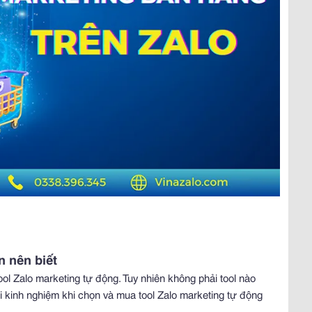
n nên biết
tool Zalo marketing tự động. Tuy nhiên không phải tool nào
 kinh nghiệm khi chọn và mua tool Zalo marketing tự động