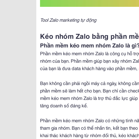
Tool Zalo marketing tự động
Kéo nhóm Zalo bằng phần m
Phần mềm kéo mem nhóm Zalo là gì
Phần mềm kéo mem nhóm Zalo là công cụ hỗ trợ 
nhóm của bạn. Phần mềm giúp bạn xây nhóm Zalo
của bạn là đưa data khách hàng vào phần mềm, s
Bạn không cần phải ngồi máy cả ngày, không cần p
phần mềm sẽ làm hết cho bạn. Bạn chỉ cần check
mềm kéo mem nhóm Zalo là trợ thủ đắc lực giúp b
tăng doanh số đáng kể.
Phần mềm kéo mem nhóm Zalo có những tính năng
tham gia nhóm. Bạn có thể nhắn tin, kết bạn theo 
khai thác khách hàng từ nhóm đối thủ, kéo khác