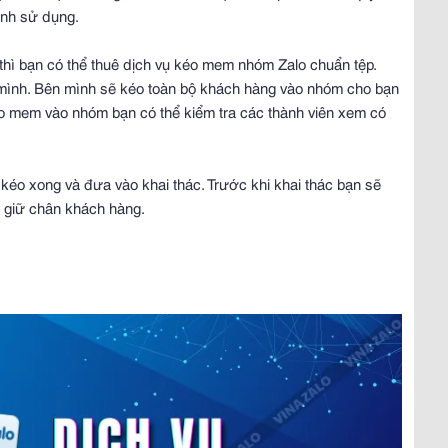
rình sử dụng.
hì bạn có thể thuê dịch vụ kéo mem nhóm Zalo chuẩn tệp.
mình. Bên mình sẽ kéo toàn bộ khách hàng vào nhóm cho bạn
kéo mem vào nhóm bạn có thể kiểm tra các thành viên xem có
kéo xong và đưa vào khai thác. Trước khi khai thác bạn sẽ
 giữ chân khách hàng.