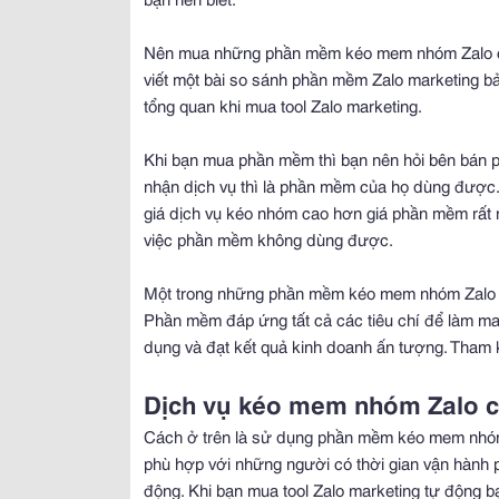
Nên mua những phần mềm kéo mem nhóm Zalo chạy
viết một bài so sánh phần mềm Zalo marketing bả
tổng quan khi mua tool Zalo marketing.
Khi bạn mua phần mềm thì bạn nên hỏi bên bán 
nhận dịch vụ thì là phần mềm của họ dùng được. 
giá dịch vụ kéo nhóm cao hơn giá phần mềm rất 
việc phần mềm không dùng được.
Một trong những phần mềm kéo mem nhóm Zalo tốt
Phần mềm đáp ứng tất cả các tiêu chí để làm ma
dụng và đạt kết quả kinh doanh ấn tượng. Tham 
Dịch vụ kéo mem nhóm Zalo c
Cách ở trên là sử dụng phần mềm kéo mem nhóm
phù hợp với những người có thời gian vận hành p
động. Khi bạn mua tool Zalo marketing tự động