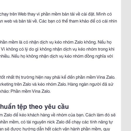
 trên Web thay vì phần mềm bản tải về cài đặt. Mình có
n web và bản tải về. Các bạn có thể tham khảo để có cái nhìn
phần mềm là có nhận dịch vụ kéo nhóm Zalo không. Nếu họ
Vì không có lý do gì không nhận dịch vụ kéo nhóm trong khi
nhiều. Nếu họ không nhận dịch vụ kéo nhóm đồng nghĩa với
 nhất thị trường hiện nay phải kể đến phần mềm Vina Zalo.
rketing trên Zalo và kéo nhóm Zalo. Hàng ngàn người đã sử
khảo: Phần mềm Vina Zalo.
huẩn tệp theo yêu cầu
 Zalo để kéo khách hàng về nhóm của bạn. Cách làm đó sẽ
hần mềm, có tài nguyên nick Zalo để chạy các tính năng tự
 bạn sẽ được hướng dẫn hết cách vận hành phần mềm, quy