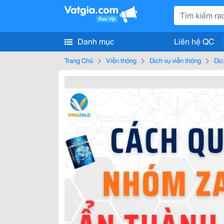
Danh mục
Liên hệ QC
Trang Chủ
Viễn thông
Dịch vụ viễn thông
Dịc