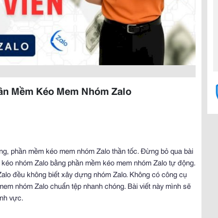
Phần Mềm Kéo Mem Nhóm Zalo
động, phần mềm kéo mem nhóm Zalo thần tốc. Đừng bỏ qua bài
ách kéo nhóm Zalo bằng phần mềm kéo mem nhóm Zalo tự động.
Zalo đều không biết xây dựng nhóm Zalo. Không có công cụ
 mem nhóm Zalo chuẩn tệp nhanh chóng. Bài viết này mình sẽ
nh vực.