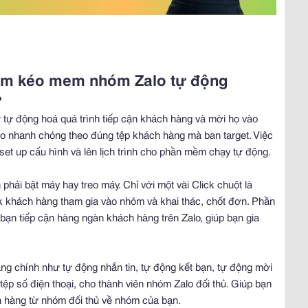
ềm kéo mem nhóm Zalo tự động
?
tự động hoá quá trình tiếp cận khách hàng và mời họ vào
 nhanh chóng theo đúng tệp khách hàng mà ban target. Việc
et up cấu hình và lên lịch trình cho phần mềm chạy tự động.
hải bật máy hay treo máy. Chỉ với một vài Click chuột là
 khách hàng tham gia vào nhóm và khai thác, chốt đơn. Phần
ạn tiếp cận hàng ngàn khách hàng trên Zalo, giúp bạn gia
 chính như tự động nhắn tin, tự động kết bạn, tự động mời
tệp số điện thoại, cho thành viên nhóm Zalo đối thủ. Giúp bạn
h hàng từ nhóm đối thủ về nhóm của bạn.