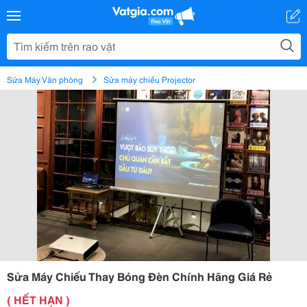
Sửa Máy Văn phòng
Sửa máy chiếu Projector
Sửa Máy Chiếu Thay Bóng Đèn Chính Hãng Giá Rẻ
( HẾT HẠN )