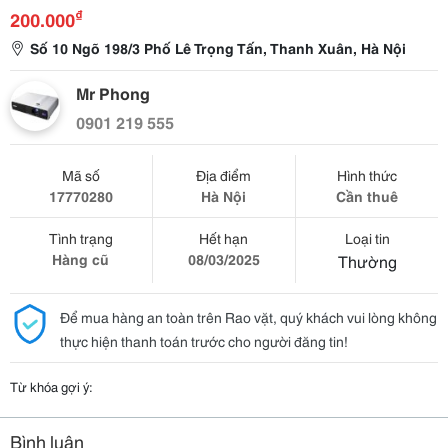
₫
200.000
Số 10 Ngõ 198/3 Phố Lê Trọng Tấn, Thanh Xuân, Hà Nội
Mr Phong
0901 219 555
Mã số
Địa điểm
Hình thức
17770280
Hà Nội
Cần thuê
Tình trạng
Hết hạn
Loại tin
Hàng cũ
08/03/2025
Thường
Để mua hàng an toàn trên Rao vặt, quý khách vui lòng không
thực hiện thanh toán trước cho người đăng tin!
Từ khóa gợi ý:
Bình luận