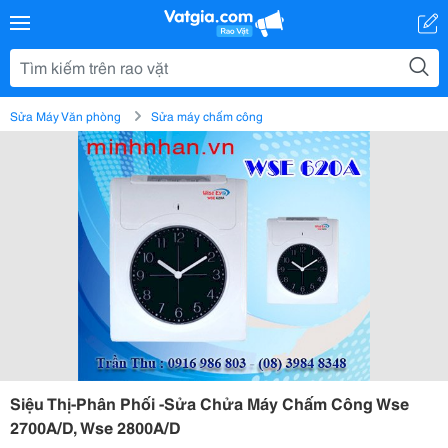
Sửa Máy Văn phòng
Sửa máy chấm công
Siệu Thị-Phân Phối -Sửa Chửa Máy Chấm Công Wse
2700A/D, Wse 2800A/D