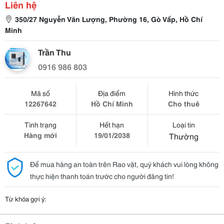
Liên hệ
350/27 Nguyễn Văn Lượng, Phường 16, Gò Vấp, Hồ Chí
Minh
Trần Thu
0916 986 803
Mã số
Địa điểm
Hình thức
12267642
Hồ Chí Minh
Cho thuê
Tình trạng
Hết hạn
Loại tin
Hàng mới
19/01/2038
Thường
Để mua hàng an toàn trên Rao vặt, quý khách vui lòng không
thực hiện thanh toán trước cho người đăng tin!
Từ khóa gợi ý: