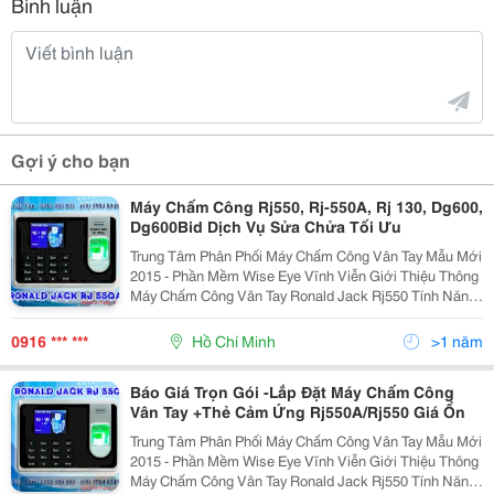
Bình luận
Gợi ý cho bạn
Máy Chấm Công Rj550, Rj-550A, Rj 130, Dg600,
Dg600Bid Dịch Vụ Sửa Chửa Tối Ưu
Trung Tâm Phân Phối Máy Chấm Công Vân Tay Mẫu Mới
2015 - Phần Mềm Wise Eye Vĩnh Viễn Giới Thiệu Thông
Máy Chấm Công Vân Tay Ronald Jack Rj550 Tính Năng:
Công Nghệ Mới Nhất 2015 Tên Sản Phẩm: Ronald Jack
Rj550 M
0916 *** ***
Hồ Chí Minh
>1 năm
Báo Giá Trọn Gói -Lắp Đặt Máy Chấm Công
Vân Tay +Thẻ Cảm Ứng Rj550A/Rj550 Giá Ổn
Trung Tâm Phân Phối Máy Chấm Công Vân Tay Mẫu Mới
2015 - Phần Mềm Wise Eye Vĩnh Viễn Giới Thiệu Thông
Máy Chấm Công Vân Tay Ronald Jack Rj550 Tính Năng: