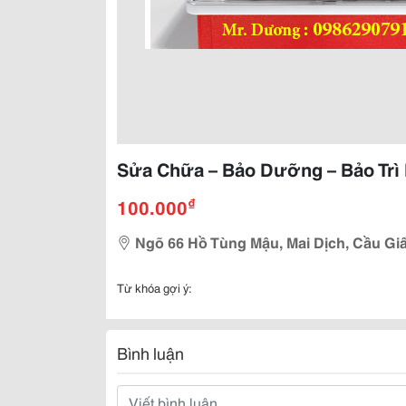
Sửa Chữa – Bảo Dưỡng – Bảo Trì
₫
100.000
Ngõ 66 Hồ Tùng Mậu, Mai Dịch, Cầu Giấ
Từ khóa gợi ý:
Bình luận