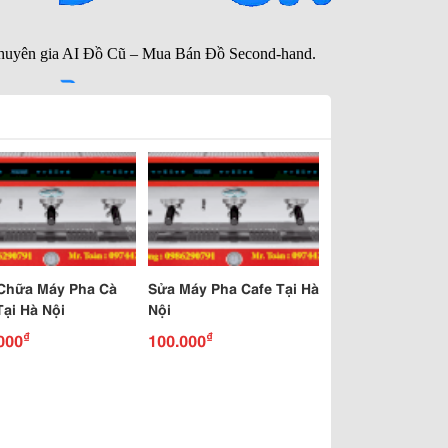
Chữa Máy Pha Cà
Sửa Máy Pha Cafe Tại Hà
Tại Hà Nội
Nội
₫
₫
000
100.000