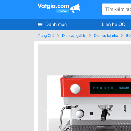
Danh mục
Liên hệ QC
Trang Chủ
Dịch vụ, giải trí
Dịch vụ tại nhà
Sử