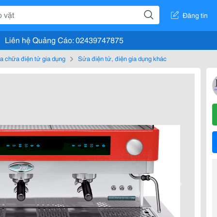
Đăng tin
Liên hệ Quảng Cáo: 02439747875
a chữa điện tử gia dụng
Sửa điện tử, điện gia dụng khác