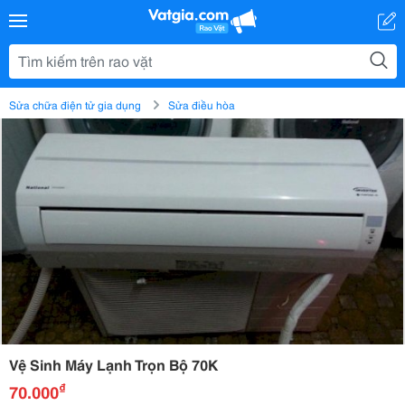
Sửa chữa điện tử gia dụng
Sửa điều hòa
Vệ Sinh Máy Lạnh Trọn Bộ 70K
₫
70.000