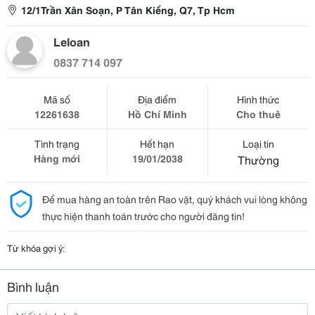
12/1Trần Xân Soạn, P Tân Kiểng, Q7, Tp Hcm
Leloan
0837 714 097
Mã số
Địa điểm
Hình thức
12261638
Hồ Chí Minh
Cho thuê
Tình trạng
Hết hạn
Loại tin
Hàng mới
19/01/2038
Thường
Để mua hàng an toàn trên Rao vặt, quý khách vui lòng không
thực hiện thanh toán trước cho người đăng tin!
Từ khóa gợi ý:
Bình luận