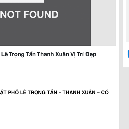
Lê Trọng Tấn Thanh Xuân Vị Trí Đẹp
T PHỐ LÊ TRỌNG TẤN – THANH XUÂN – CÓ 