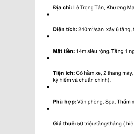
Địa chỉ:
 Lê Trọng Tấn, Khương Ma
Diện tích:
 240m²/sàn  xây 6 tầng,
Mặt tiền:
 14m siêu rộng. Tầng 1 n
Tiện ích:
 Có hầm xe, 2 thang máy,
kỳ hiếm và chuẩn chỉnh).
Phù hợp:
 Văn phòng, Spa, Thẩm m
Giá thuê:
 50 triệu/tầng/tháng.( hi