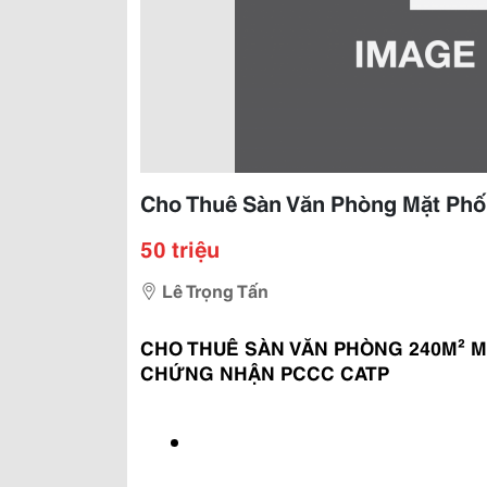
Cho Thuê Sàn Văn Phòng Mặt Phố 
50 triệu
Lê Trọng Tấn
CHO THUÊ SÀN VĂN PHÒNG 240M² MẶ
CHỨNG NHẬN PCCC CATP