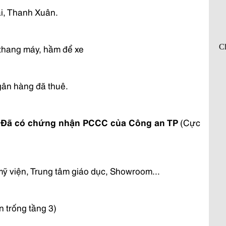
i, Thanh Xuân.
 thang máy, hầm để xe 
gân hàng đã thuê.
 
Đã có chứng nhận PCCC của Công an TP
 (Cực 
ỹ viện, Trung tâm giáo dục, Showroom...
ện trống tầng 3)