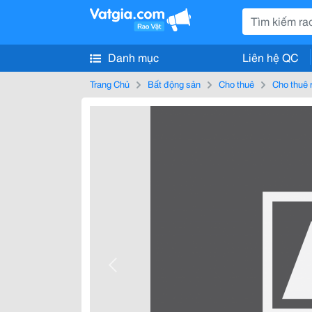
Danh mục
Liên hệ QC
Trang Chủ
Bất động sản
Cho thuê
Cho thuê 