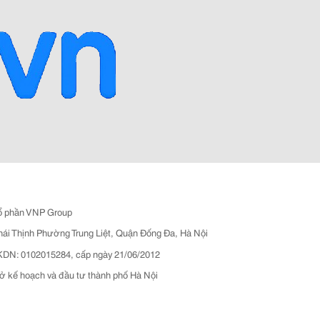
ổ phần VNP Group
hái Thịnh Phường Trung Liệt, Quận Đống Đa, Hà Nội
N: 0102015284, cấp ngày 21/06/2012
ở kế hoạch và đầu tư thành phố Hà Nội