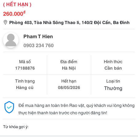
( HẾT HẠN )
₫
260.000
Phòng 403, Tòa Nhà Sông Thao Ii, 140/2 Đội Cấn, Ba Đình
Pham T Hien
0903 234 760
Mã số
Địa điểm
Hình thức
17188876
Hà Nội
Cần bán
Tình trạng
Hết hạn
Loại tin
Hàng cũ
08/05/2026
Thường
Để mua hàng an toàn trên Rao vặt, quý khách vui lòng không
thực hiện thanh toán trước cho người đăng tin!
Từ khóa gợi ý: