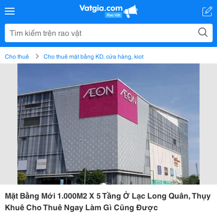
Cho thuê
Cho thuê mặt bằng KD, cửa hàng, kiot
Mặt Bằng Mới 1.000M2 X 5 Tầng Ở Lạc Long Quân, Thụy
Khuê Cho Thuê Ngay Làm Gì Cũng Được