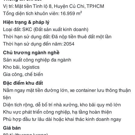
Vị trí: Mặt tiền Tỉnh lộ 8, Huyện Củ Chi, TP.HCM
Tổng diện tích khuôn viên: 16.959 m²
Hiện trạng & pháp lý
Loại đất: SKC (Đất sản xuất kinh doanh)
Thời hạn sử dụng đất: Đã nộp tiền thuê đất một lần
Thời hạn sử dụng đến năm: 2054
Chủ trương ngành nghề
Sản xuất công nghiệp đa ngành
Kho bãi, logistics
Gia công, chế biến
Đặc điểm khu đất
Nằm ngay mặt tiền đường lớn, xe container lưu thông thuận
tiện
Diện tích rộng, dễ bố trí nhà xưởng, kho bãi quy mô lớn
Khu vực phát triển công nghiệp, hạ tầng hoàn thiện
Phù hợp đầu tư lâu dài hoặc khai thác kinh doanh ngay
Giá bán
89 tỷ (thương lượng)