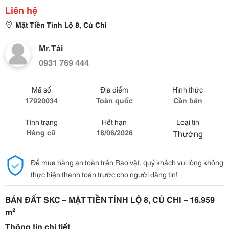
Liên hệ
Mặt Tiền Tỉnh Lộ 8, Củ Chi
Mr. Tài
0931 769 444
Mã số
Địa điểm
Hình thức
17920034
Toàn quốc
Cần bán
Tình trạng
Hết hạn
Loại tin
Hàng cũ
18/06/2026
Thường
Để mua hàng an toàn trên Rao vặt, quý khách vui lòng không
thực hiện thanh toán trước cho người đăng tin!
BÁN ĐẤT SKC – MẶT TIỀN TỈNH LỘ 8, CỦ CHI – 16.959
m²
Thông tin chi tiết