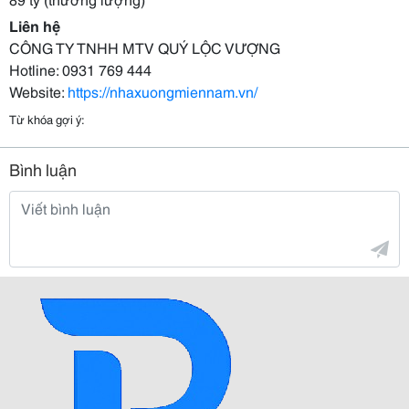
Liên hệ
CÔNG TY TNHH MTV QUÝ LỘC VƯỢNG
Hotline: 0931 769 444
Website:
https://nhaxuongmiennam.vn/
Từ khóa gợi ý:
Bình luận