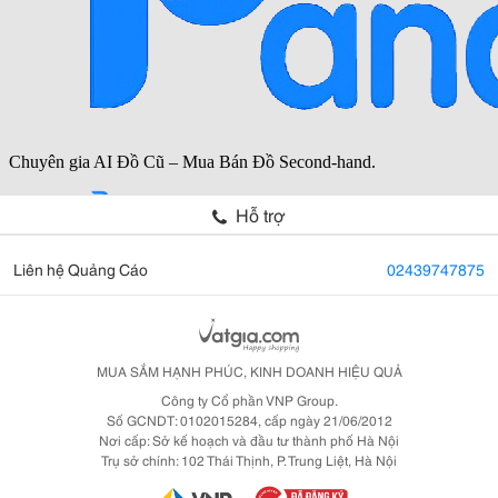
Hỗ trợ
Liên hệ Quảng Cáo
02439747875
MUA SẮM HẠNH PHÚC, KINH DOANH HIỆU QUẢ
Công ty Cổ phần VNP Group.
Số GCNDT: 0102015284, cấp ngày 21/06/2012
Nơi cấp: Sở kế hoạch và đầu tư thành phố Hà Nội
Trụ sở chính: 102 Thái Thịnh, P. Trung Liệt, Hà Nội