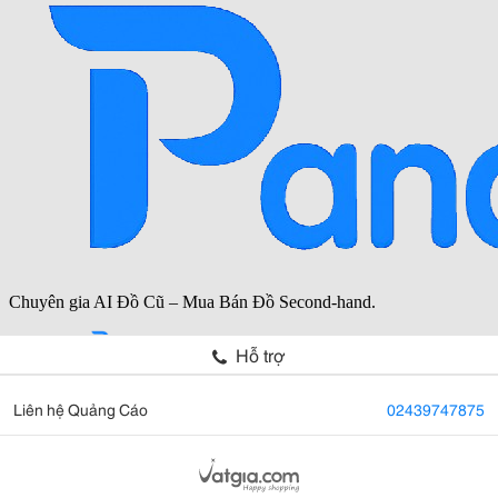
Hỗ trợ
Liên hệ Quảng Cáo
02439747875