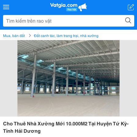
Mua, bán đất
Đất canh tác, làm trang trại, nhà xưởng
Cho Thuê Nhà Xưởng Mới 10.000M2 Tại Huyện Tứ Kỳ-
Tỉnh Hải Dương