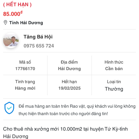
( HẾT HẠN )
₫
85.000
Tỉnh Hải Dương
Tăng Bá Hội
0975 655 724
Mã số
Địa điểm
Hình thức
17766170
Hải Dương
Cần bán
Tình trạng
Hết hạn
Loại tin
Hàng mới
19/02/2025
Thường
Để mua hàng an toàn trên Rao vặt, quý khách vui lòng không
thực hiện thanh toán trước cho người đăng tin!
Cho thuê nhà xưởng mới 10.000m2 tại huyện Tứ Kỳ-tỉnh
Hải Dương