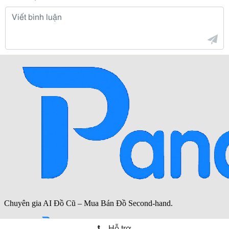
Hỗ trợ