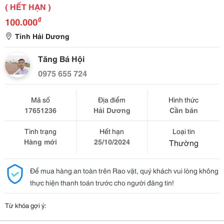
( HẾT HẠN )
₫
100.000
Tỉnh Hải Dương
Tăng Bá Hội
0975 655 724
Mã số
Địa điểm
Hình thức
17651236
Hải Dương
Cần bán
Tình trạng
Hết hạn
Loại tin
Hàng mới
25/10/2024
Thường
Để mua hàng an toàn trên Rao vặt, quý khách vui lòng không
thực hiện thanh toán trước cho người đăng tin!
Từ khóa gợi ý: