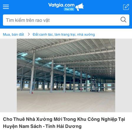
Mua, bán đất
Đất canh tác, làm trang trại, nhà xưởng
Cho Thuê Nhà Xưởng Mới Trong Khu Công Nghiệp Tại
Huyện Nam Sách - Tỉnh Hải Dương