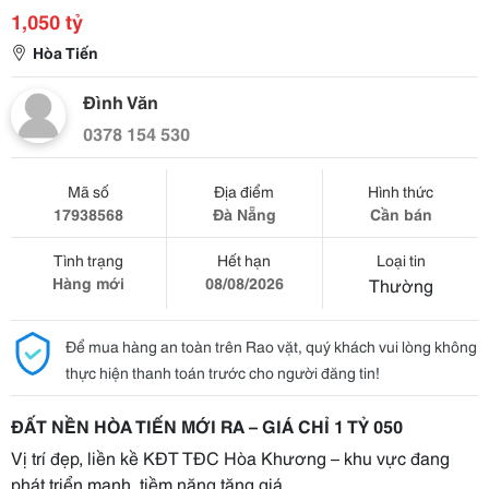
1,050 tỷ
Hòa Tiến
Đình Văn
0378 154 530
Mã số
Địa điểm
Hình thức
17938568
Đà Nẵng
Cần bán
Tình trạng
Hết hạn
Loại tin
Hàng mới
08/08/2026
Thường
Để mua hàng an toàn trên Rao vặt, quý khách vui lòng không
thực hiện thanh toán trước cho người đăng tin!
ĐẤT NỀN HÒA TIẾN MỚI RA – GIÁ CHỈ 1 TỶ 050
Vị trí đẹp, liền kề KĐT TĐC Hòa Khương – khu vực đang
phát triển mạnh, tiềm năng tăng giá.