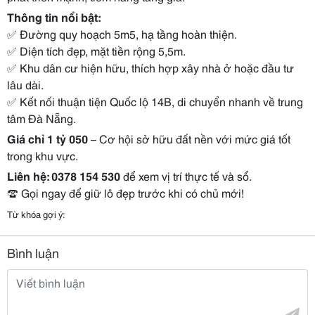
Thông tin nổi bật:
✅ Đường quy hoạch 5m5, hạ tầng hoàn thiện.
✅ Diện tích đẹp, mặt tiền rộng 5,5m.
✅ Khu dân cư hiện hữu, thích hợp xây nhà ở hoặc đầu tư
lâu dài.
✅ Kết nối thuận tiện Quốc lộ 14B, di chuyển nhanh về trung
tâm Đà Nẵng.
Giá chỉ 1 tỷ 050
– Cơ hội sở hữu đất nền với mức giá tốt
trong khu vực.
Liên hệ: 0378 154 530
để xem vị trí thực tế và sổ.
☎️ Gọi ngay để giữ lô đẹp trước khi có chủ mới!
Từ khóa gợi ý:
Bình luận