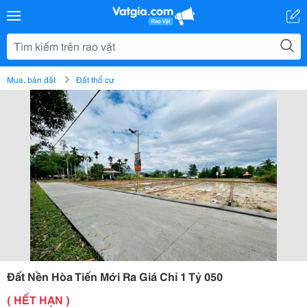
Mua, bán đất
Đất thổ cư
Đất Nền Hòa Tiến Mới Ra Giá Chỉ 1 Tỷ 050
( HẾT HẠN )