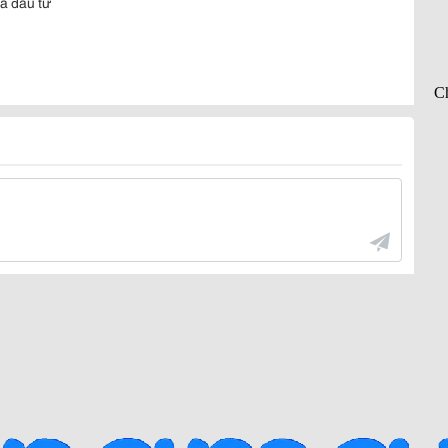
hà đầu tư