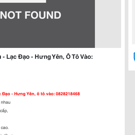
- Lạc Đạo - Hưng Yên, Ô Tô Vào:
 Đạo - Hưng Yên, ô tô vào: 0828218468
h nhau
cấp,
 cao.