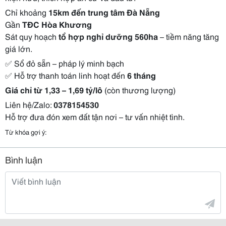
Chỉ khoảng
15km đến trung tâm Đà Nẵng
Gần
TĐC Hòa Khương
Sát quy hoạch
tổ hợp nghỉ dưỡng 560ha
– tiềm năng tăng
giá lớn.
✅ Sổ đỏ sẵn – pháp lý minh bạch
✅ Hỗ trợ thanh toán linh hoạt đến
6 tháng
Giá chỉ từ 1,33 – 1,69 tỷ/lô
(còn thương lượng)
Liên hệ/Zalo:
0378154530
Hỗ trợ đưa đón xem đất tận nơi – tư vấn nhiệt tình.
Từ khóa gợi ý:
Bình luận