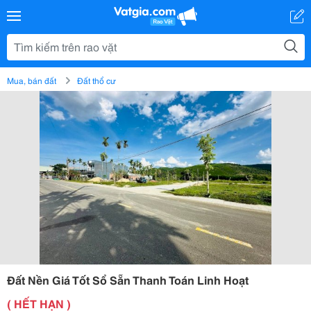
Mua, bán đất
Đất thổ cư
Đất Nền Giá Tốt Sổ Sẵn Thanh Toán Linh Hoạt
( HẾT HẠN )