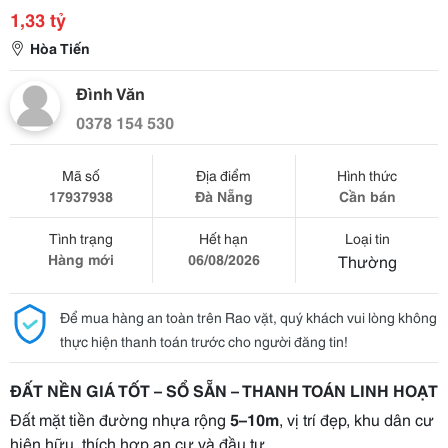
1,33 tỷ
Hòa Tiến
Đình Văn
0378 154 530
Mã số
Địa điểm
Hình thức
17937938
Đà Nẵng
Cần bán
Tình trạng
Hết hạn
Loại tin
Hàng mới
06/08/2026
Thường
Để mua hàng an toàn trên Rao vặt, quý khách vui lòng không
thực hiện thanh toán trước cho người đăng tin!
ĐẤT NỀN GIÁ TỐT – SỔ SẴN – THANH TOÁN LINH HOẠT
Đất mặt tiền đường nhựa rộng
5–10m
, vị trí đẹp, khu dân cư
hiện hữu, thích hợp an cư và đầu tư.