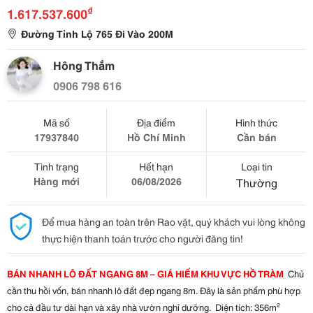
₫
1.617.537.600
Đường Tỉnh Lộ 765 Đi Vào 200M
Hông Thắm
0906 798 616
Mã số
Địa điểm
Hình thức
17937840
Hồ Chí Minh
Cần bán
Tình trạng
Hết hạn
Loại tin
Hàng mới
06/08/2026
Thường
Để mua hàng an toàn trên Rao vặt, quý khách vui lòng không
thực hiện thanh toán trước cho người đăng tin!
BÁN NHANH LÔ ĐẤT NGANG 8M – GIÁ HIẾM KHU VỰC HỒ TRÀM
  Chủ 
cần thu hồi vốn, bán nhanh lô đất đẹp ngang 8m. Đây là sản phẩm phù hợp 
cho cả đầu tư dài hạn và xây nhà vườn nghỉ dưỡng.  Diện tích: 356m²  