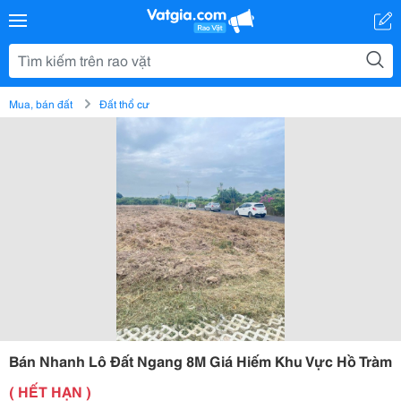
Mua, bán đất
Đất thổ cư
Bán Nhanh Lô Đất Ngang 8M Giá Hiếm Khu Vực Hồ Tràm
( HẾT HẠN )