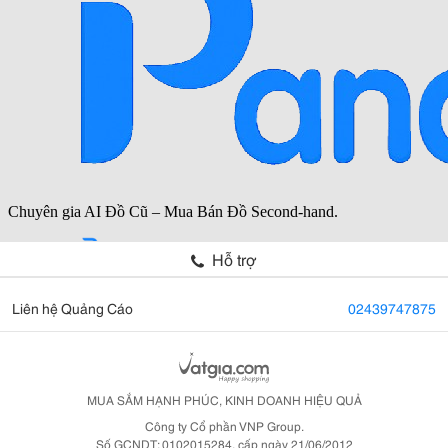
Hỗ trợ
Liên hệ Quảng Cáo
02439747875
MUA SẮM HẠNH PHÚC, KINH DOANH HIỆU QUẢ
Công ty Cổ phần VNP Group.
Số GCNDT: 0102015284, cấp ngày 21/06/2012