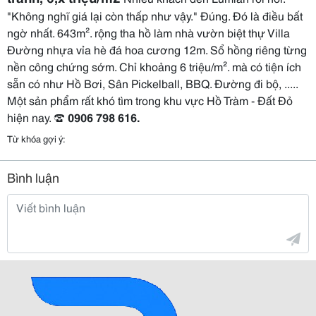
"Không nghĩ giá lại còn thấp như vậy." Đúng. Đó là điều bất 
ngờ nhất. 643m². rộng tha hồ làm nhà vườn biệt thự Villa 
Đường nhựa vỉa hè đá hoa cương 12m. Sổ hồng riêng từng 
nền công chứng sớm. Chỉ khoảng 6 triệu/m². mà có tiện ích 
sẵn có như Hồ Bơi, Sân Pickelball, BBQ. Đường đi bộ, ..... 
Một sản phẩm rất khó tìm trong khu vực Hồ Tràm - Đất Đỏ 
hiện nay. 
☎ 0906 798 616.
Từ khóa gợi ý:
Bình luận