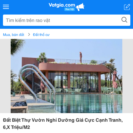
Mua, bán đất
Đất thổ cư
Đất Biệt Thự Vườn Nghỉ Dưỡng Giá Cực Cạnh Tranh,
6,X Triệu/M2