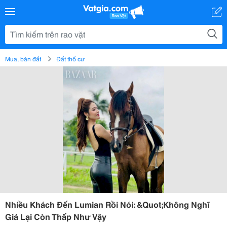
Mua, bán đất
Đất thổ cư
Nhiều Khách Đến Lumian Rồi Nói: &Quot;Không Nghĩ
Giá Lại Còn Thấp Như Vậy