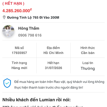
( HẾT HẠN )
₫
4.285.260.000
Đường Tỉnh Lộ 765 Đi Vào 200M
Hông Thắm
0906 798 616
Mã số
Địa điểm
Hình thức
17935957
Hồ Chí Minh
Cần bán
Tình trạng
Hết hạn
Loại tin
Hàng mới
31/07/2026
Thường
Để mua hàng an toàn trên Rao vặt, quý khách vui lòng không
thực hiện thanh toán trước cho người đăng tin!
Nhiều khách đến Lumian rồi nói: