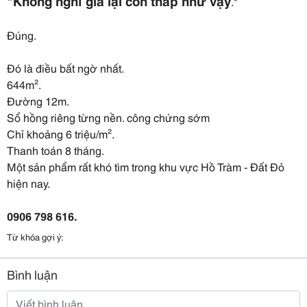
"Không nghĩ giá lại còn thấp như vậy
."
Đúng.
Đó là điều bất ngờ nhất.
644m².
Đường 12m.
Sổ hồng riêng từng nền. công chứng sớm
Chỉ khoảng 6 triệu/m².
Thanh toán 8 tháng.
Một sản phẩm rất khó tìm trong khu vực Hồ Tràm - Đất Đỏ
hiện nay.
0906 798 616.
Từ khóa gợi ý:
Bình luận